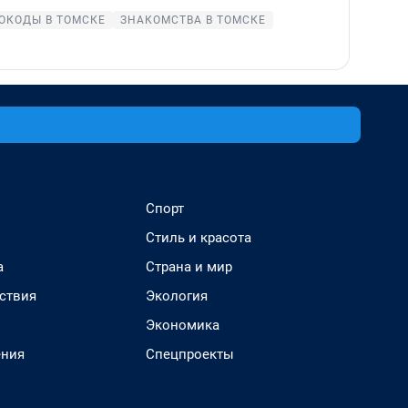
ОКОДЫ В ТОМСКЕ
ЗНАКОМСТВА В ТОМСКЕ
Спорт
Стиль и красота
а
Страна и мир
ствия
Экология
Экономика
ения
Спецпроекты