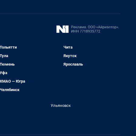
Тольятти
Чита
Тула
Якутск
Тюмень
Ярославль
Уфа
ХМАО — Югра
Челябинск
Ульяновск