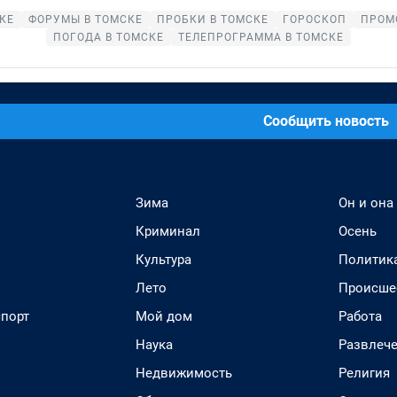
КЕ
ФОРУМЫ В ТОМСКЕ
ПРОБКИ В ТОМСКЕ
ГОРОСКОП
ПРОМ
ПОГОДА В ТОМСКЕ
ТЕЛЕПРОГРАММА В ТОМСКЕ
Сообщить новость
Зима
Он и она
Криминал
Осень
Культура
Политик
Лето
Происше
спорт
Мой дом
Работа
Наука
Развлеч
Недвижимость
Религия