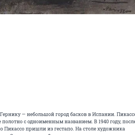
 Гернику — небольшой город басков в Испании. Пикассо
полотно с одноименным названием. В 1940 году, после
о Пикассо пришли из гестапо. На столе художника 