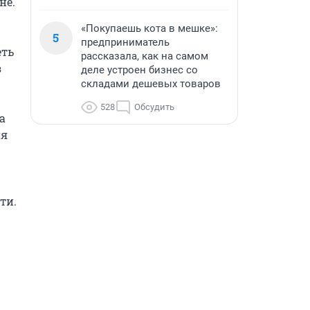
е. 
«Покупаешь кота в мешке»:
5
предприниматель
ть 
рассказала, как на самом
 
деле устроен бизнес со
складами дешевых товаров
528
Обсудить
 
я 
и. 