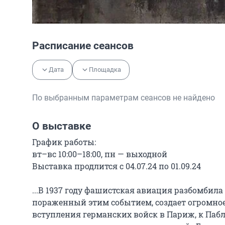
Расписание сеансов
Дата
Площадка
По выбранным параметрам сеансов не найдено
О выставке
График работы:

вт–вс 10:00–18:00, пн — выходной

Выставка продлится с 04.07.24 по 01.09.24

...В 1937 году фашистская авиация разбомбила
пораженный этим событием, создает огромное 
вступления германских войск в Париж, к Пабл