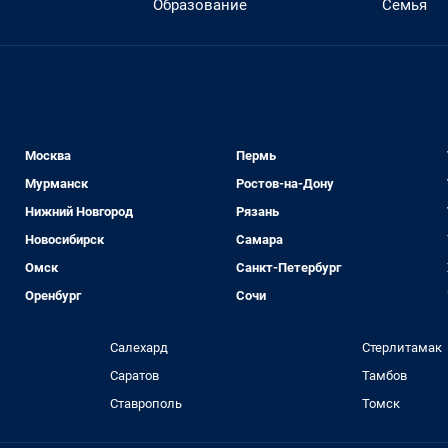
Образование
Семья
Москва
Пермь
Мурманск
Ростов-на-Дону
Нижний Новгород
Рязань
Новосибирск
Самара
Омск
Санкт-Петербург
Оренбург
Сочи
Салехард
Стерлитамак
Саратов
Тамбов
Ставрополь
Томск