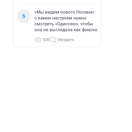
«Мы видим нового Нолана»:
5
с каким настроем нужно
смотреть «Одиссею», чтобы
она не выглядела как фиаско
528
Обсудить