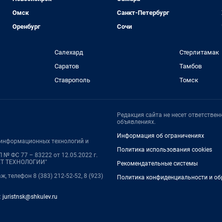
Омск
Санкт-Петербург
Оренбург
Сочи
Салехард
Стерлитамак
Саратов
Тамбов
Ставрополь
Томск
Редакция сайта не несет ответстве
объявлениях.
Информация об ограничениях
, информационных технологий и
Политика использования cookies
№ ФС 77 – 83222 от 12.05.2022 г.
НЕТ ТЕХНОЛОГИИ"
Рекомендательные системы
ж, телефон 8 (383) 212-52-52, 8 (923)
Политика конфиденциальности и об
:
juristnsk@shkulev.ru