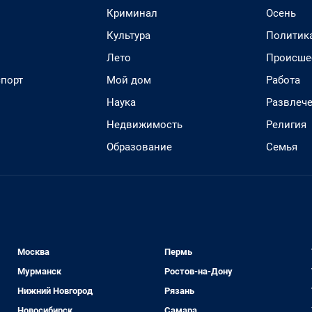
Криминал
Осень
Культура
Политик
Лето
Происше
спорт
Мой дом
Работа
Наука
Развлеч
Недвижимость
Религия
Образование
Семья
Москва
Пермь
Мурманск
Ростов-на-Дону
Нижний Новгород
Рязань
Новосибирск
Самара