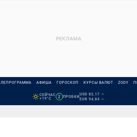
ЕЛЕПРОГРАММА
АФИША
ГОРОСКОП
КУРСЫ ВАЛЮТ
ZODY
П
USD 82,17
СЕЙЧАС
2
ПРОБКИ
+19°C
EUR 94,84