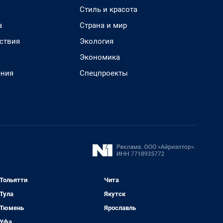
Стиль и красота
а
Страна и мир
ствия
Экология
Экономика
ения
Спецпроекты
Тольятти
Чита
Тула
Якутск
Тюмень
Ярославль
Уфа