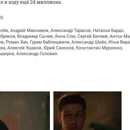
ке в ходу ещё 24 миллиона.
25
лёв, Андрей Максимов, Александр Тарасов, Наталья Бардо,
бряков, Владимир Сычев, Анна Слю, Сергей Беляев, Антон Ма
в, Роман Хан, Гурам Баблишвили, Александр Шейн, Илья Вара
а, Алексей Ушаков, Юрий Сазонов, Константин Мурзенко,
аширов, Александр Головин