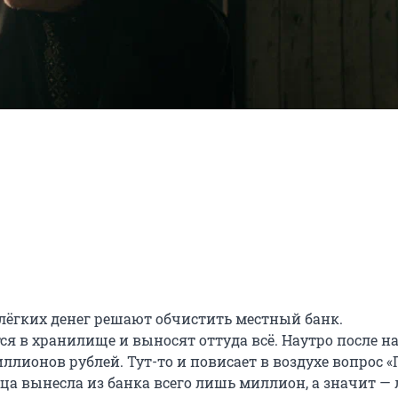
 лёгких денег решают обчистить местный банк. 
 в хранилище и выносят оттуда всё. Наутро после на
ллионов рублей. Тут-то и повисает в воздухе вопрос «Г
ца вынесла из банка всего лишь миллион, а значит — 