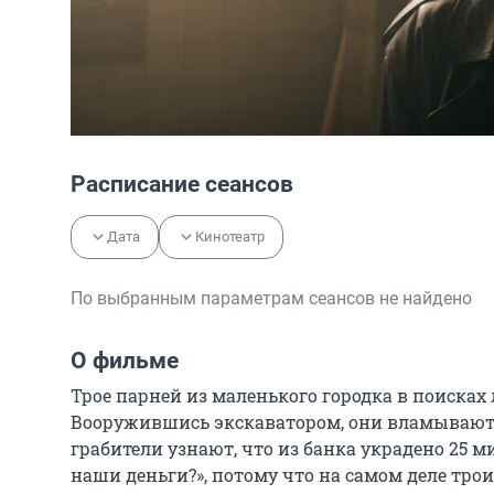
Расписание сеансов
Дата
Кинотеатр
По выбранным параметрам сеансов не найдено
О фильме
Трое парней из маленького городка в поисках
Вооружившись экскаватором, они вламываются
грабители узнают, что из банка украдено 25 ми
наши деньги?», потому что на самом деле трои