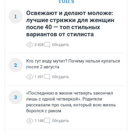
ТОП 5
Освежают и делают моложе:
1
лучшие стрижки для женщин
после 40 — топ стильных
вариантов от стилиста
3 428
Обсудить
Кто тут воду мутит? Почему нельзя купаться
2
после 2 августа
1 391
Обсудить
«Последнюю в жизни четверть закончил
3
лишь с одной четверкой». Родители
рассказали про сына, который всю жизнь
боролся с раком
1 148
Обсудить