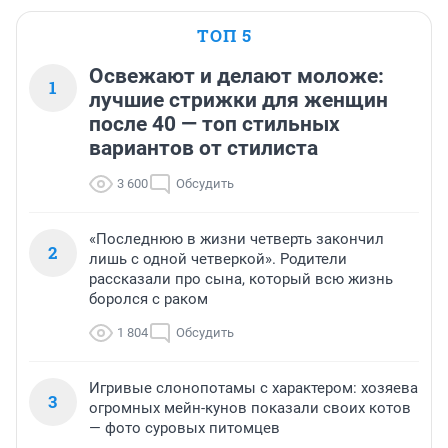
ТОП 5
Освежают и делают моложе:
1
лучшие стрижки для женщин
после 40 — топ стильных
вариантов от стилиста
3 600
Обсудить
«Последнюю в жизни четверть закончил
2
лишь с одной четверкой». Родители
рассказали про сына, который всю жизнь
боролся с раком
1 804
Обсудить
Игривые слонопотамы с характером: хозяева
3
огромных мейн-кунов показали своих котов
— фото суровых питомцев