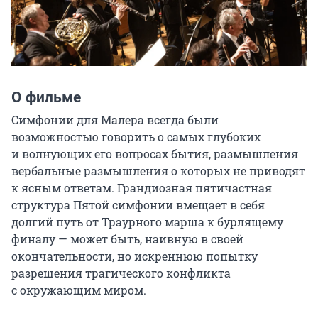
О фильме
Симфонии для Малера всегда были 
возможностью говорить о самых глубоких 
и волнующих его вопросах бытия, размышления 
вербальные размышления о которых не приводят 
к ясным ответам. Грандиозная пятичастная 
структура Пятой симфонии вмещает в себя 
долгий путь от Траурного марша к бурлящему 
финалу — может быть, наивную в своей 
окончательности, но искреннюю попытку 
разрешения трагического конфликта 
с окружающим миром.