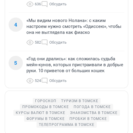
636
Обсудить
«Мы видим нового Нолана»: с каким
4
настроем нужно смотреть «Одиссею», чтобы
она не выглядела как фиаско
582
Обсудить
«Год они дрались»: как сложилась судьба
5
мейн-кунов, которых пристраивали в добрые
руки. 10 приветов от больших кошек
524
Обсудить
ГОРОСКОП
ТУРИЗМ В ТОМСКЕ
ПРОМОКОДЫ В ТОМСКЕ
ПОГОДА В ТОМСКЕ
КУРСЫ ВАЛЮТ В ТОМСКЕ
ЗНАКОМСТВА В ТОМСКЕ
ФОРУМЫ В ТОМСКЕ
ПРОБКИ В ТОМСКЕ
ТЕЛЕПРОГРАММА В ТОМСКЕ