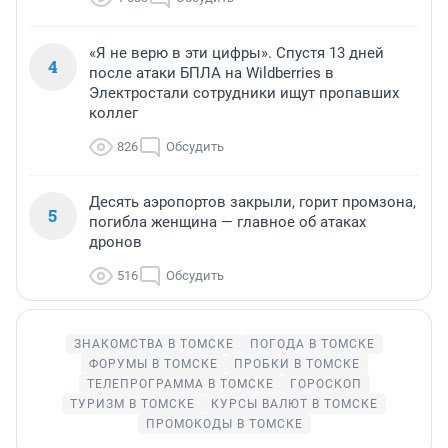
«Я не верю в эти цифры». Спустя 13 дней
4
после атаки БПЛА на Wildberries в
Электростали сотрудники ищут пропавших
коллег
826
Обсудить
Десять аэропортов закрыли, горит промзона,
5
погибла женщина — главное об атаках
дронов
516
Обсудить
ЗНАКОМСТВА В ТОМСКЕ
ПОГОДА В ТОМСКЕ
ФОРУМЫ В ТОМСКЕ
ПРОБКИ В ТОМСКЕ
ТЕЛЕПРОГРАММА В ТОМСКЕ
ГОРОСКОП
ТУРИЗМ В ТОМСКЕ
КУРСЫ ВАЛЮТ В ТОМСКЕ
ПРОМОКОДЫ В ТОМСКЕ