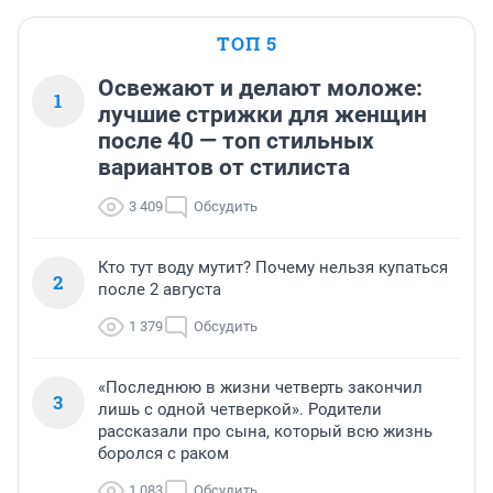
ТОП 5
Освежают и делают моложе:
1
лучшие стрижки для женщин
после 40 — топ стильных
вариантов от стилиста
3 409
Обсудить
Кто тут воду мутит? Почему нельзя купаться
2
после 2 августа
1 379
Обсудить
«Последнюю в жизни четверть закончил
3
лишь с одной четверкой». Родители
рассказали про сына, который всю жизнь
боролся с раком
1 083
Обсудить