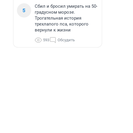
Сбил и бросил умирать на 50-
5
градусном морозе.
Трогательная история
трехлапого пса, которого
вернули к жизни
593
Обсудить