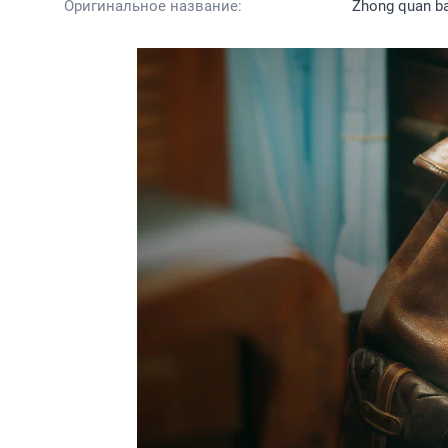
Оригинальное название:
Zhong quan b