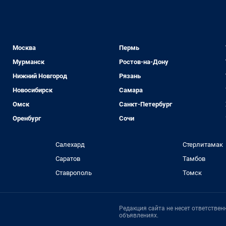
Москва
Пермь
Мурманск
Ростов-на-Дону
Нижний Новгород
Рязань
Новосибирск
Самара
Омск
Санкт-Петербург
Оренбург
Сочи
Салехард
Стерлитамак
Саратов
Тамбов
Ставрополь
Томск
Редакция сайта не несет ответстве
объявлениях.