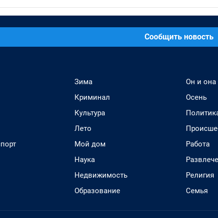
Сообщить новость
Зима
Он и она
Криминал
Осень
Культура
Политик
Лето
Происше
спорт
Мой дом
Работа
Наука
Развлеч
Недвижимость
Религия
Образование
Семья