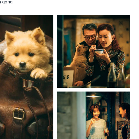
a gong