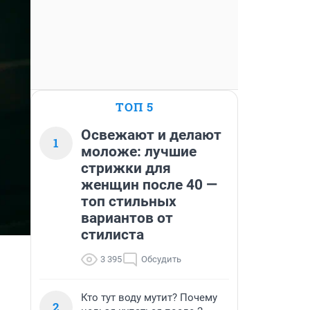
ТОП 5
Освежают и делают
1
моложе: лучшие
стрижки для
женщин после 40 —
топ стильных
вариантов от
стилиста
3 395
Обсудить
Кто тут воду мутит? Почему
2