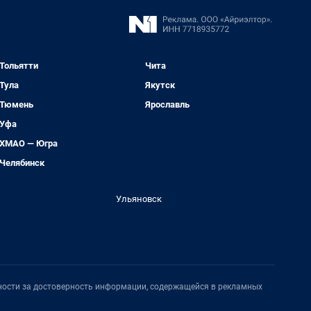
Тольятти
Чита
Тула
Якутск
Тюмень
Ярославль
Уфа
ХМАО — Югра
Челябинск
Ульяновск
нности за достоверность информации, содержащейся в рекламных