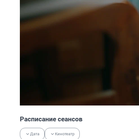
Расписание сеансов
Дата
Кинотеатр