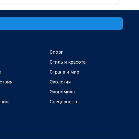
Спорт
Стиль и красота
а
Страна и мир
ствия
Экология
Экономика
ения
Спецпроекты