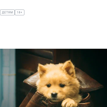
ДЕТЯМ
18+