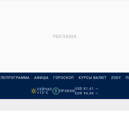
ЕЛЕПРОГРАММА
АФИША
ГОРОСКОП
КУРСЫ ВАЛЮТ
ZODY
П
USD 81,41
СЕЙЧАС
3
ПРОБКИ
+15°C
EUR 94,06