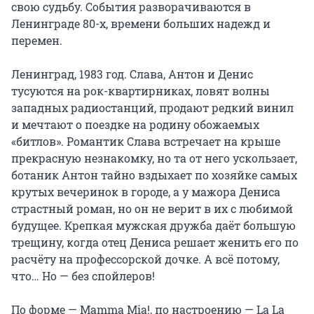
свою судьбу. События разворачиваются в 
Ленинграде 80-х, времени больших надежд и 
перемен.

Ленинград, 1983 год. Слава, Антон и Денис 
тусуются на рок-квартирниках, ловят волны 
западных радиостанций, продают редкий винил 
и мечтают о поездке на родину обожаемых 
«битлов». Романтик Слава встречает на крыше 
прекрасную незнакомку, но та от него ускользает, 
ботаник Антон тайно вздыхает по хозяйке самых 
крутых вечеринок в городе, а у мажора Дениса 
страстный роман, но он не верит в их с любимой 
будущее. Крепкая мужская дружба даёт большую 
трещину, когда отец Дениса решает женить его по 
расчёту на профессорской дочке. А всё потому, 
что… Но — без спойлеров!

По форме — Mamma Mia!, по настроению — La La 