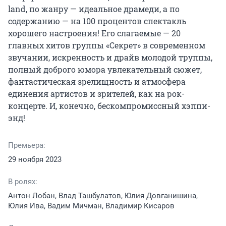
land, по жанру — идеальное драмеди, а по 
содержанию — на 100 процентов спектакль 
хорошего настроения! Его слагаемые — 20 
главных хитов группы «Секрет» в современном 
звучании, искренность и драйв молодой труппы, 
полный доброго юмора увлекательный сюжет, 
фантастическая зрелищность и атмосфера 
единения артистов и зрителей, как на рок-
концерте. И, конечно, бескомпромиссный хэппи-
энд!
Премьера:
29 ноября 2023
В ролях:
Антон Лобан, Влад Ташбулатов, Юлия Довганишина,
Юлия Ива, Вадим Мичман, Владимир Кисаров