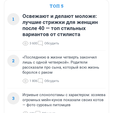
ТОП 5
Освежают и делают моложе:
1
лучшие стрижки для женщин
после 40 — топ стильных
вариантов от стилиста
3 600
Обсудить
«Последнюю в жизни четверть закончил
2
лишь с одной четверкой». Родители
рассказали про сына, который всю жизнь
боролся с раком
1 806
Обсудить
Игривые слонопотамы с характером: хозяева
3
огромных мейн-кунов показали своих котов
— фото суровых питомцев