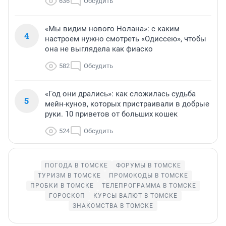
636
Обсудить
«Мы видим нового Нолана»: с каким
4
настроем нужно смотреть «Одиссею», чтобы
она не выглядела как фиаско
582
Обсудить
«Год они дрались»: как сложилась судьба
5
мейн-кунов, которых пристраивали в добрые
руки. 10 приветов от больших кошек
524
Обсудить
ПОГОДА В ТОМСКЕ
ФОРУМЫ В ТОМСКЕ
ТУРИЗМ В ТОМСКЕ
ПРОМОКОДЫ В ТОМСКЕ
ПРОБКИ В ТОМСКЕ
ТЕЛЕПРОГРАММА В ТОМСКЕ
ГОРОСКОП
КУРСЫ ВАЛЮТ В ТОМСКЕ
ЗНАКОМСТВА В ТОМСКЕ