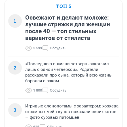
ТОП 5
Освежают и делают моложе:
1
лучшие стрижки для женщин
после 40 — топ стильных
вариантов от стилиста
3 599
Обсудить
«Последнюю в жизни четверть закончил
2
лишь с одной четверкой». Родители
рассказали про сына, который всю жизнь
боролся с раком
1 800
Обсудить
Игривые слонопотамы с характером: хозяева
3
огромных мейн-кунов показали своих котов
— фото суровых питомцев
635
Обсудить