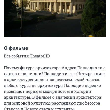
О фильме
Все события TheatreHD

Почему фигура архитектора Андреа Палладио так 
важна в наши дни? Палладио и его «Четыре книги 
о архитектуре» являются неотъемлемой частью 
любого курса по архитектуре, Палладио нередко 
называют первым модернистом в истории 
архитектуры. В фильме о значении архитектора 
для мировой культуры рассуждают профессора 
Старого и Нового света и студенты, 