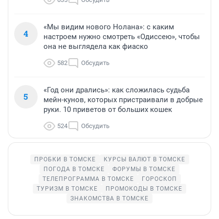
«Мы видим нового Нолана»: с каким
4
настроем нужно смотреть «Одиссею», чтобы
она не выглядела как фиаско
582
Обсудить
«Год они дрались»: как сложилась судьба
5
мейн-кунов, которых пристраивали в добрые
руки. 10 приветов от больших кошек
524
Обсудить
ПРОБКИ В ТОМСКЕ
КУРСЫ ВАЛЮТ В ТОМСКЕ
ПОГОДА В ТОМСКЕ
ФОРУМЫ В ТОМСКЕ
ТЕЛЕПРОГРАММА В ТОМСКЕ
ГОРОСКОП
ТУРИЗМ В ТОМСКЕ
ПРОМОКОДЫ В ТОМСКЕ
ЗНАКОМСТВА В ТОМСКЕ