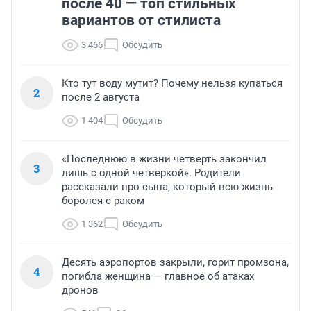
после 40 — топ стильных
вариантов от стилиста
3 466
Обсудить
Кто тут воду мутит? Почему нельзя купаться
2
после 2 августа
1 404
Обсудить
«Последнюю в жизни четверть закончил
3
лишь с одной четверкой». Родители
рассказали про сына, который всю жизнь
боролся с раком
1 362
Обсудить
Десять аэропортов закрыли, горит промзона,
4
погибла женщина — главное об атаках
дронов