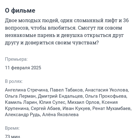
О фильме
Двое молодых людей, один сломанный лифт и 36 
вопросов, чтобы влюбиться. Смогут ли совсем 
незнакомые парень и девушка открыться друг 
другу и довериться своим чувствам?
Премьера:
11 февраля 2025
В ролях:
Ангелина Стречина, Павел Табаков, Анастасия Уколова,
Ольга Лерман, Дмитрий Ендальцев, Ольга Прокофьева,
Камиль Ларин, Юлия Сулес, Михаил Орлов, Ксения
Крупенина, Сергей Абаев, Иван Кукуев, Ренат Мухамбаев,
Александр Рудь, Алёна Яковлева
Время:
73 мин.