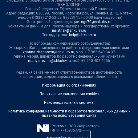
Учредитель: Общество с ограниченной ответственностью "ИНТЕРНЕТ
ТЕХНОЛОГИИ"
Главный редактор: Ефремов Анатолий Павлович
Адрес редакции: 630099, Россия, Новосибирск, ул. Ленина, д. 12, 6 этаж,
телефон 8 (383) 212-52-52, 8 (923) 157-00-00 (круглосуточно)
Электронный адрес редакции:
ngs70@shkulev.ru
Контактные данные для Роскомнадзора и государственных органов:
juristnsk@shkulev.ru
Техподдержка:
help@shkulev.ru
По вопросам коммерческого сотрудничества:
Жапарова Жанна, менеджер по работе с федеральными клиентами
zhanna.zhaparova@shkulev.ru
, моб. + 7 982 640 34 32
Ревина Мария, директор по работе с федеральными клиентами
mariya.revina@shkulev.ru
, моб. +7 910 402 4056
Редакция сайта не несет ответственности за достоверность
информации, содержащейся в рекламных объявлениях.
Информация об ограничениях
Политика использования cookies
Рекомендательные системы
Политика конфиденциальности и обработки персональных данных и
правила использования сайта