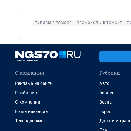
ТУРИЗМ В ТОМСКЕ
ПРОМОКОДЫ В ТОМСКЕ
П
О компании
Рубрики
Реклама на сайте
Авто
Прайс-лист
Бизнес
О компании
Весна
Наши вакансии
Город
Техподдержка
Дороги и тран
Еда