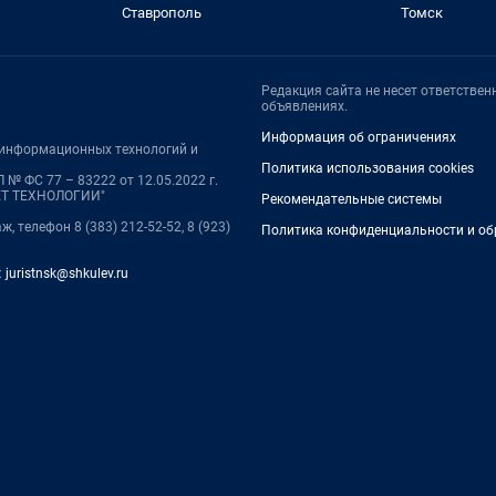
Ставрополь
Томск
Редакция сайта не несет ответстве
объявлениях.
Информация об ограничениях
, информационных технологий и
Политика использования cookies
№ ФС 77 – 83222 от 12.05.2022 г.
НЕТ ТЕХНОЛОГИИ"
Рекомендательные системы
ж, телефон 8 (383) 212-52-52, 8 (923)
Политика конфиденциальности и об
:
juristnsk@shkulev.ru