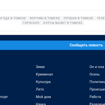
ОГОДА В ТОМСКЕ
ФОРУМЫ В ТОМСКЕ
ПРОБКИ В ТОМСКЕ
ТЕЛЕ
ГОРОСКОП
КУРСЫ ВАЛЮТ В ТОМСКЕ
Сообщить новость
Зима
Он и она
Криминал
Осень
Культура
Политик
Лето
Происше
спорт
Мой дом
Работа
Наука
Развлеч