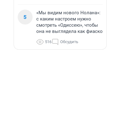
«Мы видим нового Нолана»:
5
с каким настроем нужно
смотреть «Одиссею», чтобы
она не выглядела как фиаско
516
Обсудить