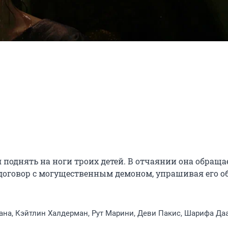
поднять на ноги троих детей. В отчаянии она обращае
договор с могущественным демоном, упрашивая его об
на, Кэйтлин Халдерман, Рут Марини, Деви Пакис, Шарифа Да