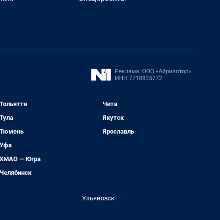
Тольятти
Чита
Тула
Якутск
Тюмень
Ярославль
Уфа
ХМАО — Югра
Челябинск
Ульяновск