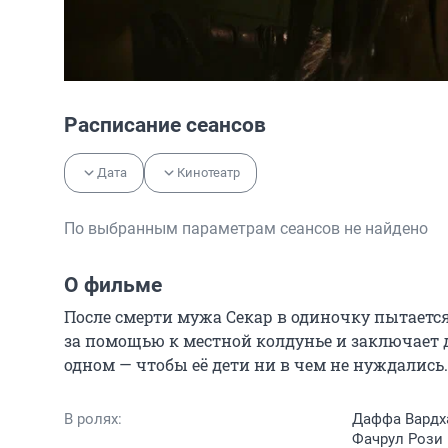
Расписание сеансов
Дата
Кинотеатр
По выбранным параметрам сеансов не найдено
О фильме
После смерти мужа Секар в одиночку пытается 
за помощью к местной колдунье и заключает 
одном — чтобы её дети ни в чем не нуждались.
В ролях:
Даффа Вардха
Фачрул Рози