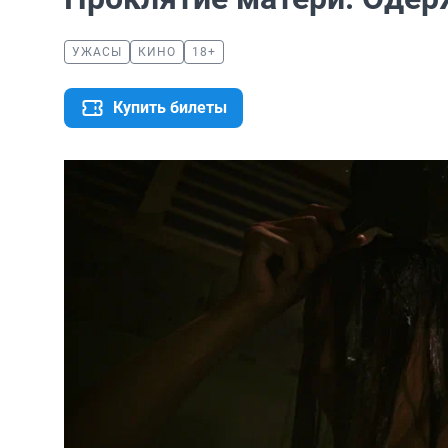
УЖАСЫ
КИНО
18+
Купить билеты