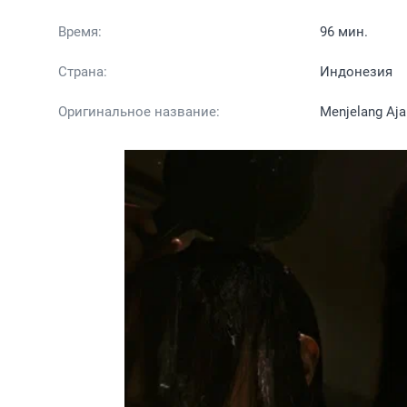
Время:
96 мин.
Страна:
Индонезия
Оригинальное название:
Menjelang Aja