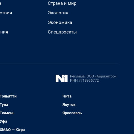
а
Страна и мир
ствия
Экология
Экономика
ения
Спецпроекты
Тольятти
Чита
Тула
Якутск
Тюмень
Ярославль
Уфа
ХМАО — Югра