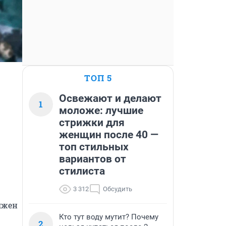
ТОП 5
Освежают и делают
1
моложе: лучшие
стрижки для
женщин после 40 —
топ стильных
вариантов от
стилиста
3 312
Обсудить
жен 
Кто тут воду мутит? Почему
2