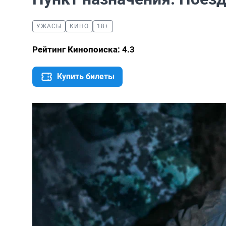
УЖАСЫ
КИНО
18+
Рейтинг Кинопоиска: 4.3
Купить билеты