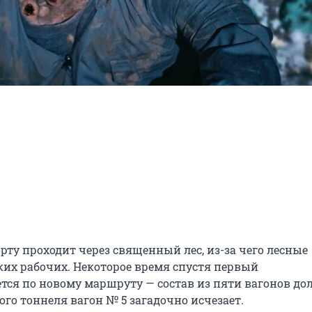
ту проходит через священный лес, из-за чего лесные 
их рабочих. Некоторое время спустя первый 
тся по новому маршруту — состав из пяти вагонов дол
ого тоннеля вагон № 5 загадочно исчезает.