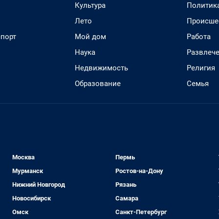
Культура
Политик
Лето
Происше
спорт
Мой дом
Работа
Наука
Развлеч
Недвижимость
Религия
Образование
Семья
Москва
Пермь
Мурманск
Ростов-на-Дону
Нижний Новгород
Рязань
Новосибирск
Самара
Омск
Санкт-Петербург