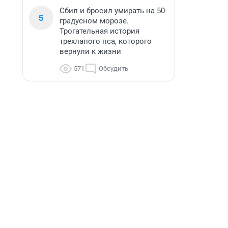
Сбил и бросил умирать на 50-
5
градусном морозе.
Трогательная история
трехлапого пса, которого
вернули к жизни
571
Обсудить