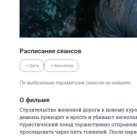
Расписание сеансов
Дата
Кинотеатр
По выбранным параметрам сеансов не найдено
О фильме
Строительство железной дороги к новому курор
демоны приходят в ярость и убивают нескольк
туристический поезд торжественно отправляе
проследовать через пять тоннелей. После перв