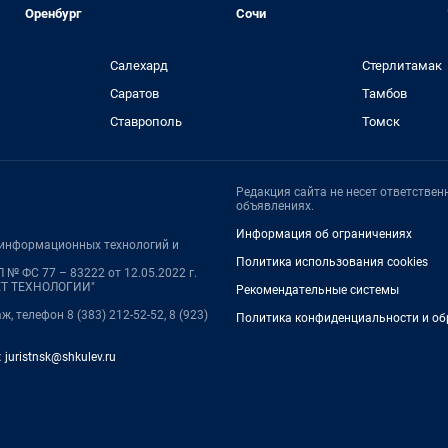
Оренбург
Сочи
Салехард
Стерлитамак
Саратов
Тамбов
Ставрополь
Томск
Редакция сайта не несет ответстве
объявлениях.
Информация об ограничениях
, информационных технологий и
Политика использования cookies
№ ФС 77 – 83222 от 12.05.2022 г.
НЕТ ТЕХНОЛОГИИ"
Рекомендательные системы
ж, телефон 8 (383) 212-52-52, 8 (923)
Политика конфиденциальности и об
:
juristnsk@shkulev.ru