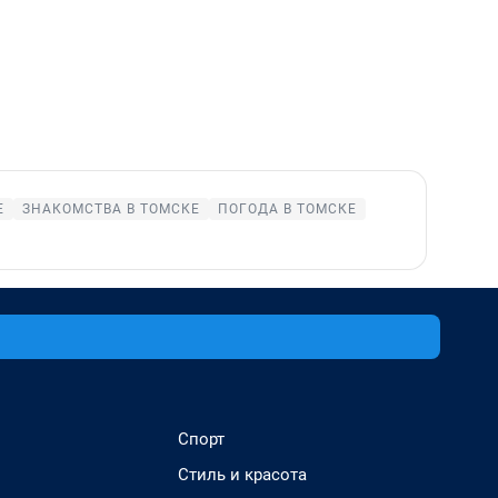
Е
ЗНАКОМСТВА В ТОМСКЕ
ПОГОДА В ТОМСКЕ
Спорт
Стиль и красота