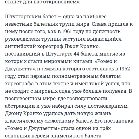
станет для вас откровением».

Штутгартский балет — одна из наиболее 
известных балетных трупп мира. Слава пришла к 
нему после того, как в 1961 году на должность 
руководителя труппы заступил выдающийся 
английский хореограф Джон Крэнко, 
поставивший в Штутгарте 44 балета, многие из 
которых стали мировыми хитами. «Ромео и 
Джульетта», премьера которого состоялась в 1962 
году, стал первым полнометражным балетом 
хореографа в этом театре и имел такой успех, что 
не сходит с мировых сцен уже больше полувека. В 
послевоенном мире, где господствовали 
абстракции и уже набирал силу постмодернизм, 
Джону Крэнко удалось дать новую жизнь 
классическому сюжетному балету. Его постановка 
«Ромео и Джульетты» стала одной из трёх 
основных версий знаменитого балета 