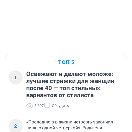
ТОП 5
Освежают и делают моложе:
1
лучшие стрижки для женщин
после 40 — топ стильных
вариантов от стилиста
3 607
Обсудить
«Последнюю в жизни четверть закончил
2
лишь с одной четверкой». Родители