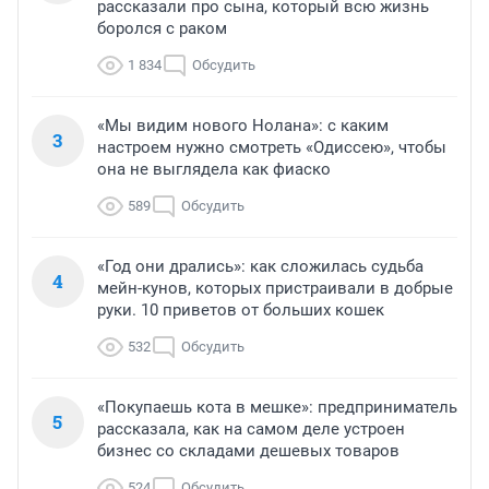
рассказали про сына, который всю жизнь
боролся с раком
1 834
Обсудить
«Мы видим нового Нолана»: с каким
3
настроем нужно смотреть «Одиссею», чтобы
она не выглядела как фиаско
589
Обсудить
«Год они дрались»: как сложилась судьба
4
мейн-кунов, которых пристраивали в добрые
руки. 10 приветов от больших кошек
532
Обсудить
«Покупаешь кота в мешке»: предприниматель
5
рассказала, как на самом деле устроен
бизнес со складами дешевых товаров
524
Обсудить