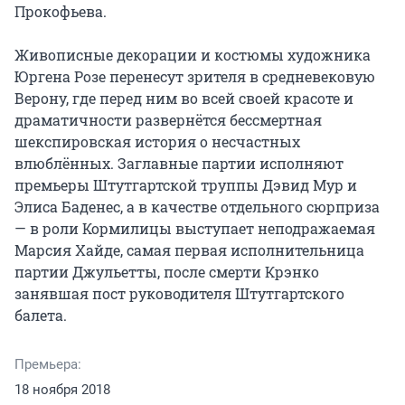
Прокофьева.

Живописные декорации и костюмы художника 
Юргена Розе перенесут зрителя в средневековую 
Верону, где перед ним во всей своей красоте и 
драматичности развернётся бессмертная 
шекспировская история о несчастных 
влюблённых. Заглавные партии исполняют 
премьеры Штутгартской труппы Дэвид Мур и 
Элиса Баденес, а в качестве отдельного сюрприза 
— в роли Кормилицы выступает неподражаемая 
Марсия Хайде, самая первая исполнительница 
партии Джульетты, после смерти Крэнко 
занявшая пост руководителя Штутгартского 
балета.
Премьера:
18 ноября 2018