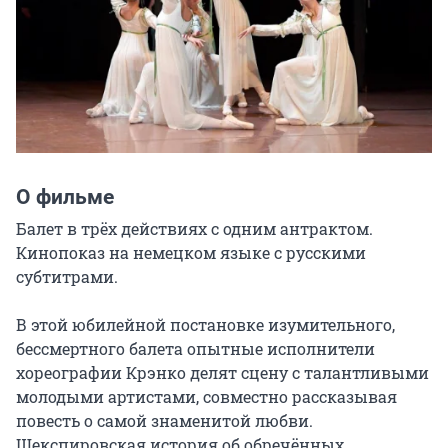
О фильме
Балет в трёх действиях с одним антрактом. 
Кинопоказ на немецком языке с русскими 
субтитрами.

В этой юбилейной постановке изумительного, 
бессмертного балета опытные исполнители 
хореографии Крэнко делят сцену с талантливыми 
молодыми артистами, совместно рассказывая 
повесть о самой знаменитой любви. 
Шекспировская история об обречённых 