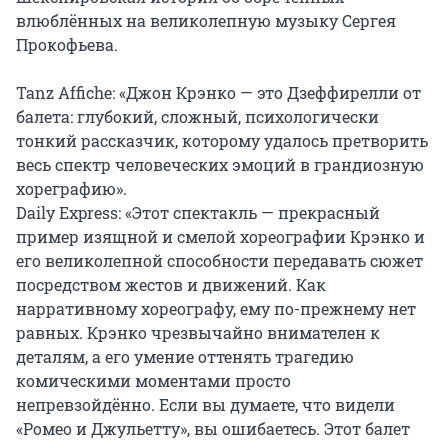
влюблённых на великолепную музыку Сергея 
Прокофьева.

Tanz Affiche: «Джон Крэнко — это Дзеффирелли от 
балета: глубокий, сложный, психологически 
тонкий рассказчик, которому удалось претворить 
весь спектр человеческих эмоций в грандиозную 
хореграфию».

Daily Express: «Этот спектакль — прекрасный 
пример изящной и смелой хореографии Крэнко и 
его великолепной способности передавать сюжет 
посредством жестов и движений. Как 
нарративному хореографу, ему по-прежнему нет 
равных. Крэнко чрезвычайно внимателен к 
деталям, а его умение оттенять трагедию 
комическими моментами просто 
непревзойдённо. Если вы думаете, что видели 
«Ромео и Джульетту», вы ошибаетесь. Этот балет 