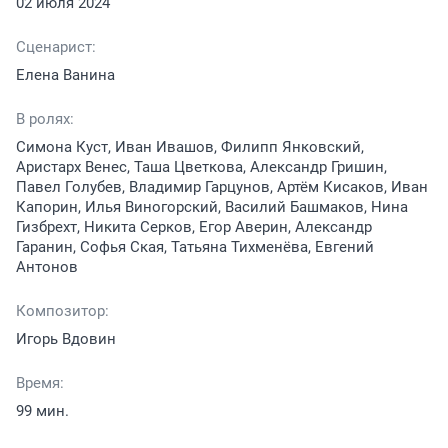
02 июля 2024
Сценарист:
Елена Ванина
В ролях:
Симона Куст, Иван Ивашов, Филипп Янковский,
Аристарх Венес, Таша Цветкова, Александр Гришин,
Павел Голубев, Владимир Гарцунов, Артём Кисаков, Иван
Капорин, Илья Виногорский, Василий Башмаков, Нина
Гизбрехт, Никита Серков, Егор Аверин, Александр
Гаранин, Софья Ская, Татьяна Тихменёва, Евгений
Антонов
Композитор:
Игорь Вдовин
Время:
99 мин.