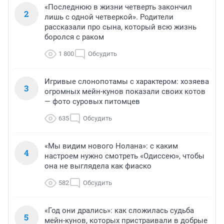
«Последнюю в жизни четверть закончил
2
лишь с одной четверкой». Родители
рассказали про сына, который всю жизнь
боролся с раком
1 800
Обсудить
Игривые слонопотамы с характером: хозяева
3
огромных мейн-кунов показали своих котов
— фото суровых питомцев
635
Обсудить
«Мы видим нового Нолана»: с каким
4
настроем нужно смотреть «Одиссею», чтобы
она не выглядела как фиаско
582
Обсудить
«Год они дрались»: как сложилась судьба
5
мейн-кунов, которых пристраивали в добрые