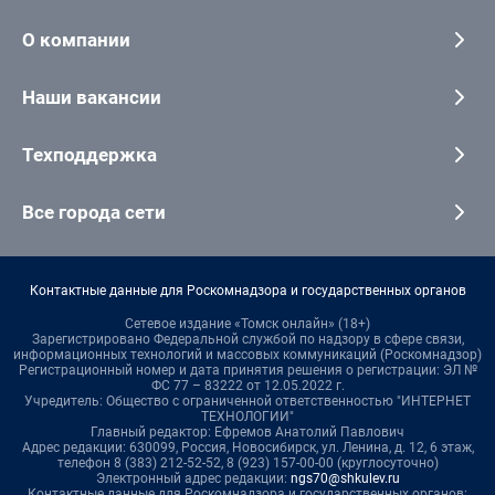
О компании
Наши вакансии
Техподдержка
Все города сети
Контактные данные для Роскомнадзора и государственных органов
Сетевое издание «Томск онлайн» (18+)
Зарегистрировано Федеральной службой по надзору в сфере связи,
информационных технологий и массовых коммуникаций (Роскомнадзор)
Регистрационный номер и дата принятия решения о регистрации: ЭЛ №
ФС 77 – 83222 от 12.05.2022 г.
Учредитель: Общество с ограниченной ответственностью "ИНТЕРНЕТ
ТЕХНОЛОГИИ"
Главный редактор: Ефремов Анатолий Павлович
Адрес редакции: 630099, Россия, Новосибирск, ул. Ленина, д. 12, 6 этаж,
телефон 8 (383) 212-52-52, 8 (923) 157-00-00 (круглосуточно)
Электронный адрес редакции:
ngs70@shkulev.ru
Контактные данные для Роскомнадзора и государственных органов: