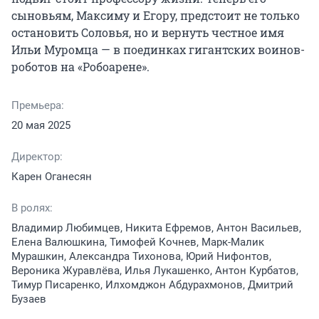
сыновьям, Максиму и Егору, предстоит не только 
остановить Соловья, но и вернуть честное имя 
Ильи Муромца — в поединках гигантских воинов-
роботов на «Робоарене».
Премьера:
20 мая 2025
Директор:
Карен Оганесян
В ролях:
Владимир Любимцев, Никита Ефремов, Антон Васильев,
Елена Валюшкина, Тимофей Кочнев, Марк-Малик
Мурашкин, Александра Тихонова, Юрий Нифонтов,
Вероника Журавлёва, Илья Лукашенко, Антон Курбатов,
Тимур Писаренко, Илхомджон Абдурахмонов, Дмитрий
Бузаев