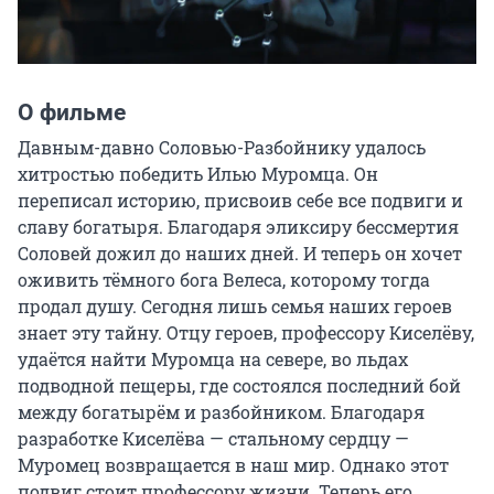
О фильме
Давным-давно Соловью-Разбойнику удалось 
хитростью победить Илью Муромца. Он 
переписал историю, присвоив себе все подвиги и 
славу богатыря. Благодаря эликсиру бессмертия 
Соловей дожил до наших дней. И теперь он хочет 
оживить тёмного бога Велеса, которому тогда 
продал душу. Сегодня лишь семья наших героев 
знает эту тайну. Отцу героев, профессору Киселёву, 
удаётся найти Муромца на севере, во льдах 
подводной пещеры, где состоялся последний бой 
между богатырём и разбойником. Благодаря 
разработке Киселёва — стальному сердцу — 
Муромец возвращается в наш мир. Однако этот 
подвиг стоит профессору жизни. Теперь его 