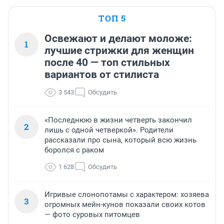
ТОП 5
Освежают и делают моложе:
1
лучшие стрижки для женщин
после 40 — топ стильных
вариантов от стилиста
3 543
Обсудить
«Последнюю в жизни четверть закончил
2
лишь с одной четверкой». Родители
рассказали про сына, который всю жизнь
боролся с раком
1 628
Обсудить
Игривые слонопотамы с характером: хозяева
3
огромных мейн-кунов показали своих котов
— фото суровых питомцев