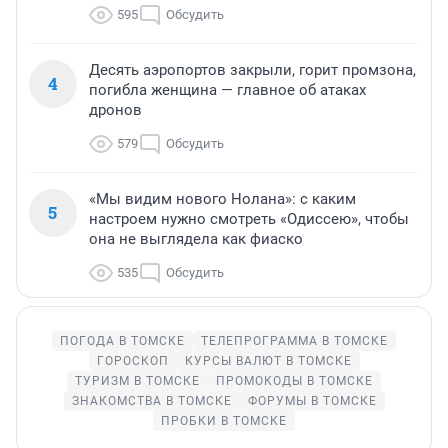
595
Обсудить
Десять аэропортов закрыли, горит промзона,
4
погибла женщина — главное об атаках
дронов
579
Обсудить
«Мы видим нового Нолана»: с каким
5
настроем нужно смотреть «Одиссею», чтобы
она не выглядела как фиаско
535
Обсудить
ПОГОДА В ТОМСКЕ
ТЕЛЕПРОГРАММА В ТОМСКЕ
ГОРОСКОП
КУРСЫ ВАЛЮТ В ТОМСКЕ
ТУРИЗМ В ТОМСКЕ
ПРОМОКОДЫ В ТОМСКЕ
ЗНАКОМСТВА В ТОМСКЕ
ФОРУМЫ В ТОМСКЕ
ПРОБКИ В ТОМСКЕ