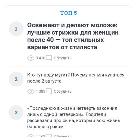
ТОП 5
Освежают и делают моложе:
1
лучшие стрижки для женщин
после 40 — топ стильных
вариантов от стилиста
3 416
Обсудить
Кто тут воду мутит? Почему нельзя купаться
2
после 2 августа
1 383
Обсудить
«Последнюю в жизни четверть закончил
3
лишь с одной четверкой». Родители
рассказали про сына, который всю жизнь
боролся с раком
1 107
Обсудить