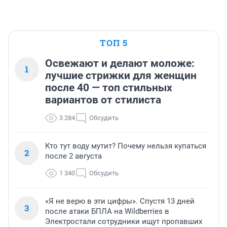
ТОП 5
Освежают и делают моложе:
1
лучшие стрижки для женщин
после 40 — топ стильных
вариантов от стилиста
3 284
Обсудить
Кто тут воду мутит? Почему нельзя купаться
2
после 2 августа
1 340
Обсудить
«Я не верю в эти цифры». Спустя 13 дней
3
после атаки БПЛА на Wildberries в
Электростали сотрудники ищут пропавших