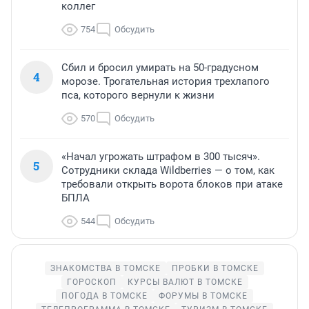
коллег
754
Обсудить
Сбил и бросил умирать на 50-градусном
4
морозе. Трогательная история трехлапого
пса, которого вернули к жизни
570
Обсудить
«Начал угрожать штрафом в 300 тысяч».
5
Сотрудники склада Wildberries — о том, как
требовали открыть ворота блоков при атаке
БПЛА
544
Обсудить
ЗНАКОМСТВА В ТОМСКЕ
ПРОБКИ В ТОМСКЕ
ГОРОСКОП
КУРСЫ ВАЛЮТ В ТОМСКЕ
ПОГОДА В ТОМСКЕ
ФОРУМЫ В ТОМСКЕ