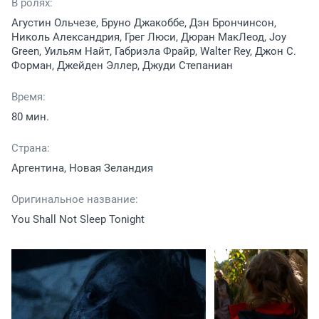
В ролях:
Агустин Ольчезе, Бруно Джакоббе, Дэн Брончинсон,
Николь Александрия, Грег Люси, Дюран МакЛеод, Joy
Green, Уильям Найт, Габриэла Фрайр, Walter Rey, Джон С.
Форман, Джейден Эллер, Джуди Степаниан
Время:
80 мин.
Страна:
Аргентина, Новая Зеландия
Оригинальное название:
You Shall Not Sleep Tonight