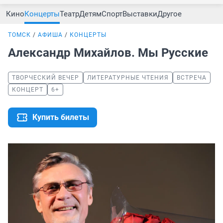
Кино
Концерты
Театр
Детям
Спорт
Выставки
Другое
ТОМСК
АФИША
КОНЦЕРТЫ
Александр Михайлов. Мы Русские
ТВОРЧЕСКИЙ ВЕЧЕР
ЛИТЕРАТУРНЫЕ ЧТЕНИЯ
ВСТРЕЧА
КОНЦЕРТ
6+
Купить билеты