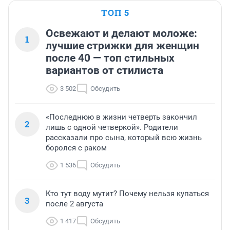
ТОП 5
Освежают и делают моложе:
1
лучшие стрижки для женщин
после 40 — топ стильных
вариантов от стилиста
3 502
Обсудить
«Последнюю в жизни четверть закончил
2
лишь с одной четверкой». Родители
рассказали про сына, который всю жизнь
боролся с раком
1 536
Обсудить
Кто тут воду мутит? Почему нельзя купаться
3
после 2 августа
1 417
Обсудить