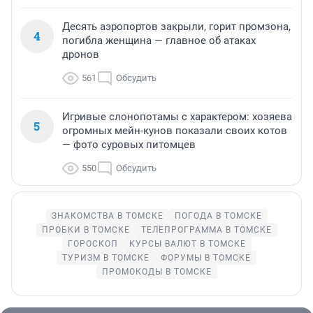
Десять аэропортов закрыли, горит промзона,
4
погибла женщина — главное об атаках
дронов
561
Обсудить
Игривые слонопотамы с характером: хозяева
5
огромных мейн-кунов показали своих котов
— фото суровых питомцев
550
Обсудить
ЗНАКОМСТВА В ТОМСКЕ
ПОГОДА В ТОМСКЕ
ПРОБКИ В ТОМСКЕ
ТЕЛЕПРОГРАММА В ТОМСКЕ
ГОРОСКОП
КУРСЫ ВАЛЮТ В ТОМСКЕ
ТУРИЗМ В ТОМСКЕ
ФОРУМЫ В ТОМСКЕ
ПРОМОКОДЫ В ТОМСКЕ