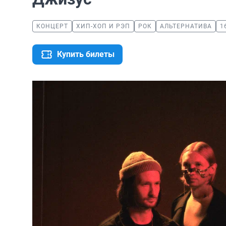
КОНЦЕРТ
ХИП-ХОП И РЭП
РОК
АЛЬТЕРНАТИВА
1
Купить билеты