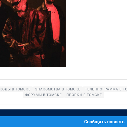
КОДЫ В ТОМСКЕ
ЗНАКОМСТВА В ТОМСКЕ
ТЕЛЕПРОГРАММА В Т
ФОРУМЫ В ТОМСКЕ
ПРОБКИ В ТОМСКЕ
Сообщить новость