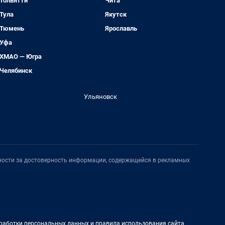
Тольятти
Чита
Тула
Якутск
Тюмень
Ярославль
Уфа
ХМАО — Югра
Челябинск
Ульяновск
нности за достоверность информации, содержащейся в рекламных
работки персональных данных и правила использования сайта