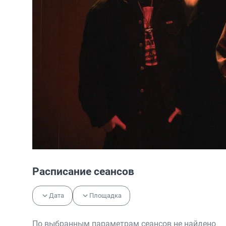
Расписание сеансов
Дата
Площадка
По выбранным параметрам сеансов не найдено