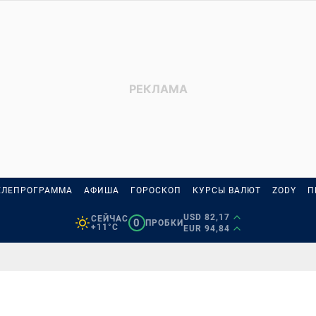
ЕЛЕПРОГРАММА
АФИША
ГОРОСКОП
КУРСЫ ВАЛЮТ
ZODY
П
USD 82,17
СЕЙЧАС
0
ПРОБКИ
+11°C
EUR 94,84