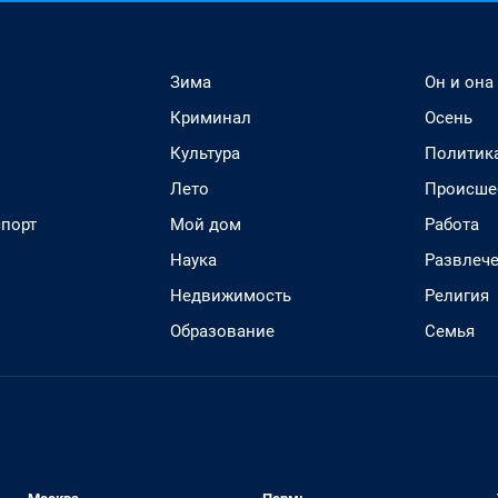
Зима
Он и она
Криминал
Осень
Культура
Политик
Лето
Происше
спорт
Мой дом
Работа
Наука
Развлеч
Недвижимость
Религия
Образование
Семья