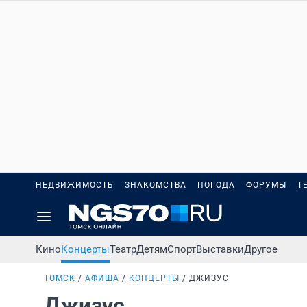
НЕДВИЖИМОСТЬ
ЗНАКОМСТВА
ПОГОДА
ФОРУМЫ
Т
Кино
Концерты
Театр
Детям
Спорт
Выставки
Другое
ТОМСК
АФИША
КОНЦЕРТЫ
ДЖИЗУС
Джизус