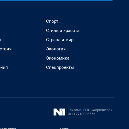
Спорт
Стиль и красота
а
Страна и мир
ствия
Экология
Экономика
ения
Спецпроекты