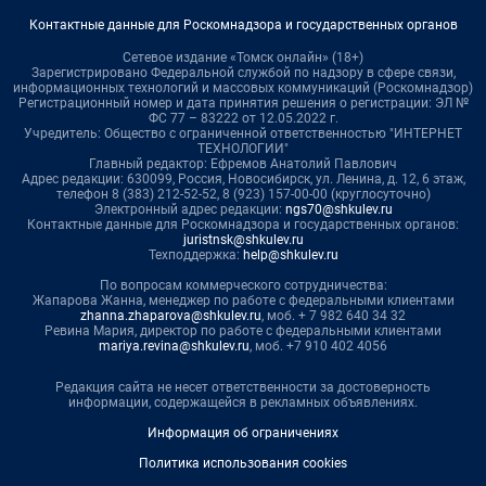
Контактные данные для Роскомнадзора и государственных органов
Сетевое издание «Томск онлайн» (18+)
Зарегистрировано Федеральной службой по надзору в сфере связи,
информационных технологий и массовых коммуникаций (Роскомнадзор)
Регистрационный номер и дата принятия решения о регистрации: ЭЛ №
ФС 77 – 83222 от 12.05.2022 г.
Учредитель: Общество с ограниченной ответственностью "ИНТЕРНЕТ
ТЕХНОЛОГИИ"
Главный редактор: Ефремов Анатолий Павлович
Адрес редакции: 630099, Россия, Новосибирск, ул. Ленина, д. 12, 6 этаж,
телефон 8 (383) 212-52-52, 8 (923) 157-00-00 (круглосуточно)
Электронный адрес редакции:
ngs70@shkulev.ru
Контактные данные для Роскомнадзора и государственных органов:
juristnsk@shkulev.ru
Техподдержка:
help@shkulev.ru
По вопросам коммерческого сотрудничества:
Жапарова Жанна, менеджер по работе с федеральными клиентами
zhanna.zhaparova@shkulev.ru
, моб. + 7 982 640 34 32
Ревина Мария, директор по работе с федеральными клиентами
mariya.revina@shkulev.ru
, моб. +7 910 402 4056
Редакция сайта не несет ответственности за достоверность
информации, содержащейся в рекламных объявлениях.
Информация об ограничениях
Политика использования cookies