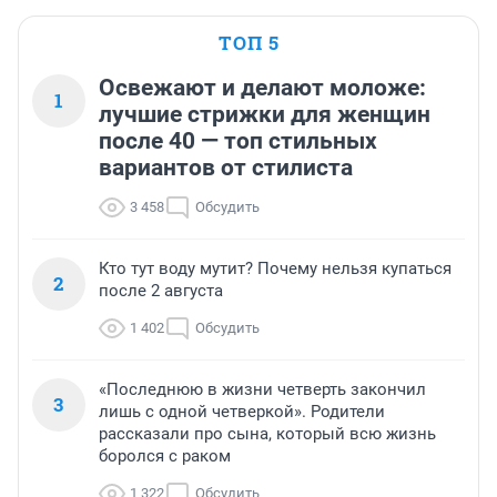
ТОП 5
Освежают и делают моложе:
1
лучшие стрижки для женщин
после 40 — топ стильных
вариантов от стилиста
3 458
Обсудить
Кто тут воду мутит? Почему нельзя купаться
2
после 2 августа
1 402
Обсудить
«Последнюю в жизни четверть закончил
3
лишь с одной четверкой». Родители
рассказали про сына, который всю жизнь
боролся с раком
1 322
Обсудить