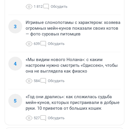
1 812
Обсудить
Игривые слонопотамы с характером: хозяева
3
огромных мейн-кунов показали своих котов
— фото суровых питомцев
639
Обсудить
«Мы видим нового Нолана»: с каким
4
настроем нужно смотреть «Одиссею», чтобы
она не выглядела как фиаско
584
Обсудить
«Год они дрались»: как сложилась судьба
5
мейн-кунов, которых пристраивали в добрые
руки. 10 приветов от больших кошек
527
Обсудить