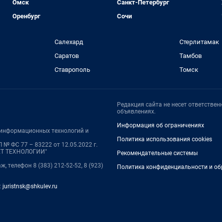
Омск
Санкт-Петербург
Оренбург
Сочи
Салехард
Стерлитамак
Саратов
Тамбов
Ставрополь
Томск
Редакция сайта не несет ответстве
объявлениях.
Информация об ограничениях
, информационных технологий и
Политика использования cookies
№ ФС 77 – 83222 от 12.05.2022 г.
НЕТ ТЕХНОЛОГИИ"
Рекомендательные системы
ж, телефон 8 (383) 212-52-52, 8 (923)
Политика конфиденциальности и об
:
juristnsk@shkulev.ru