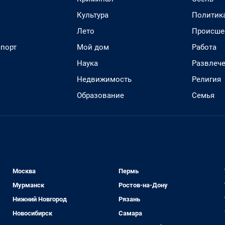
Культура
Политик
Лето
Происше
спорт
Мой дом
Работа
Наука
Развлеч
Недвижимость
Религия
Образование
Семья
Москва
Пермь
Мурманск
Ростов-на-Дону
Нижний Новгород
Рязань
Новосибирск
Самара