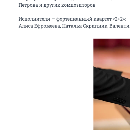
Петрова и других композиторов.

Исполнители — фортепианный квартет «2+2»:

Алиса Ефромеева, Наталья Скрипник, Валенти