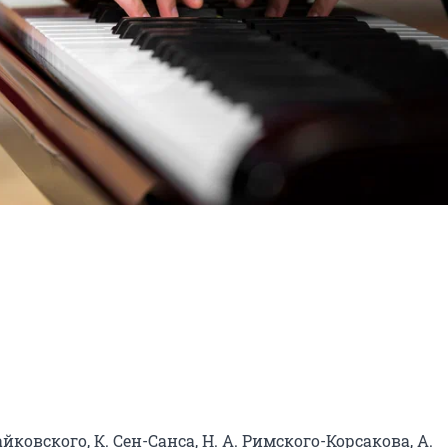
ковского, К. Сен-Санса, Н. А. Римского-Корсакова, А. 