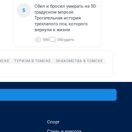
Сбил и бросил умирать на 50-
5
градусном морозе.
Трогательная история
трехлапого пса, которого
вернули к жизни
590
Обсудить
МСКЕ
ТУРИЗМ В ТОМСКЕ
ЗНАКОМСТВА В ТОМСКЕ
Спорт
Стиль и красота