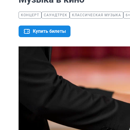
КОНЦЕРТ
САУНДТРЕК
КЛАССИЧЕСКАЯ МУЗЫКА
6
Купить билеты