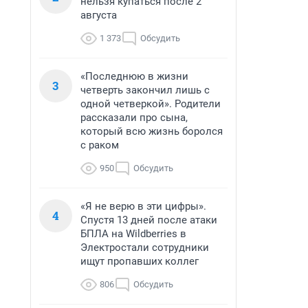
нельзя купаться после 2
августа
1 373
Обсудить
«Последнюю в жизни
3
четверть закончил лишь с
одной четверкой». Родители
рассказали про сына,
который всю жизнь боролся
с раком
950
Обсудить
«Я не верю в эти цифры».
4
Спустя 13 дней после атаки
БПЛА на Wildberries в
Электростали сотрудники
ищут пропавших коллег
806
Обсудить