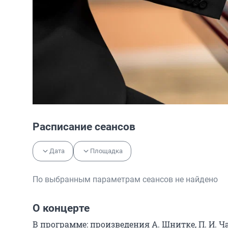
Расписание сеансов
Дата
Площадка
По выбранным параметрам сеансов не найдено
О концерте
В программе: произведения А. Шнитке, П. И. Чай