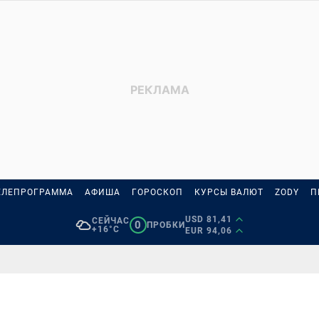
ЕЛЕПРОГРАММА
АФИША
ГОРОСКОП
КУРСЫ ВАЛЮТ
ZODY
П
USD 81,41
СЕЙЧАС
0
ПРОБКИ
+16°C
EUR 94,06