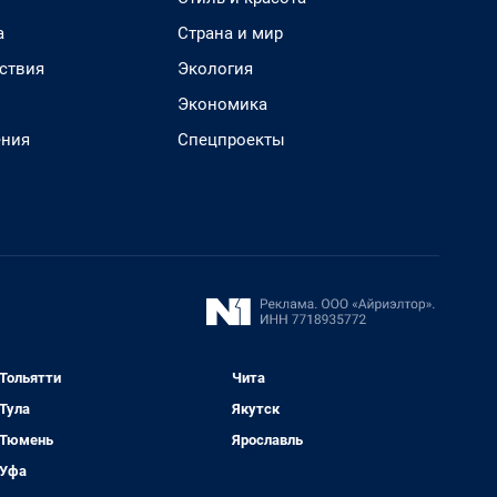
а
Страна и мир
ствия
Экология
Экономика
ения
Спецпроекты
Тольятти
Чита
Тула
Якутск
Тюмень
Ярославль
Уфа