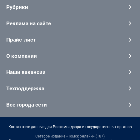
Рубрики
Реклама на сайте
Прайс-лист
О компании
Наши вакансии
Техподдержка
Все города сети
Контактные данные для Роскомнадзора и государственных органов
Сетевое издание «Томск онлайн» (18+)