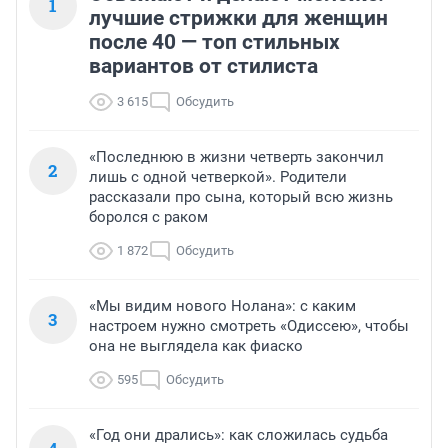
1
лучшие стрижки для женщин
после 40 — топ стильных
вариантов от стилиста
3 615
Обсудить
«Последнюю в жизни четверть закончил
2
лишь с одной четверкой». Родители
рассказали про сына, который всю жизнь
боролся с раком
1 872
Обсудить
«Мы видим нового Нолана»: с каким
3
настроем нужно смотреть «Одиссею», чтобы
она не выглядела как фиаско
595
Обсудить
«Год они дрались»: как сложилась судьба