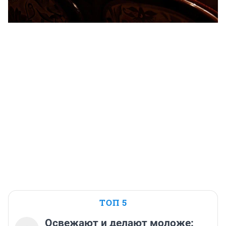
ТОП 5
Освежают и делают моложе: