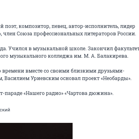
поэт, композитор, певец, автор-исполнитель, лидер 
, член Союза профессиональных литераторов России.

ода. Учился в музыкальной школе. Закончил факультет
го музыкального колледжа им. М. А. Балакирева.

ю времени вместе со своими близкими друзьями-
 Василием Уриевским основал проект «Необарды».

т-параде «Нашего радио» «Чартова дюжина».
ский