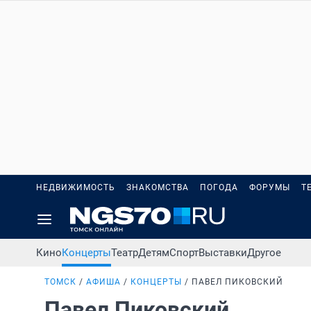
НЕДВИЖИМОСТЬ
ЗНАКОМСТВА
ПОГОДА
ФОРУМЫ
Т
Кино
Концерты
Театр
Детям
Спорт
Выставки
Другое
ТОМСК
АФИША
КОНЦЕРТЫ
ПАВЕЛ ПИКОВСКИЙ
Павел Пиковский