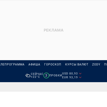
ЕЛЕПРОГРАММА
АФИША
ГОРОСКОП
КУРСЫ ВАЛЮТ
ZODY
П
USD 80,93
СЕЙЧАС
3
ПРОБКИ
+22°C
EUR 93,19