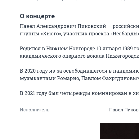
О концерте
Павел Александрович Пиковский — российский 
группы «Хьюго», участник проекта «Необарды»
Родился в Нижнем Новгороде 10 января 1989 г
академического оперного вокала Нижегородско
В 2020 году из-за освободившегося в пандеми
музыкантами Ромарио, Павлом Фахртдиновым,
В 2021 году был четырежды номинирован в хи
Исполнитель:
Павел Пиков