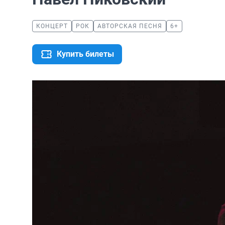
КОНЦЕРТ
РОК
АВТОРСКАЯ ПЕСНЯ
6+
Купить билеты