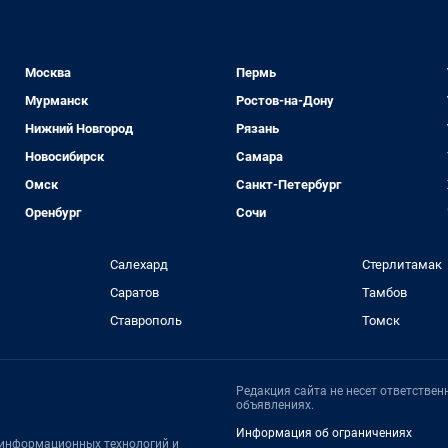
Москва
Пермь
Мурманск
Ростов-на-Дону
Нижний Новгород
Рязань
Новосибирск
Самара
Омск
Санкт-Петербург
Оренбург
Сочи
Салехард
Стерлитамак
Саратов
Тамбов
Ставрополь
Томск
Редакция сайта не несет ответстве
объявлениях.
Информация об ограничениях
, информационных технологий и