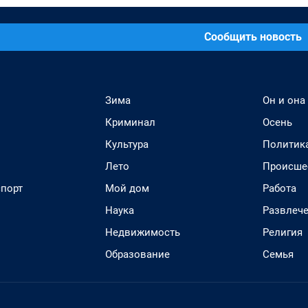
Сообщить новость
Зима
Он и она
Криминал
Осень
Культура
Политик
Лето
Происше
спорт
Мой дом
Работа
Наука
Развлеч
Недвижимость
Религия
Образование
Семья