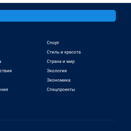
Спорт
Стиль и красота
а
Страна и мир
ствия
Экология
Экономика
ения
Спецпроекты