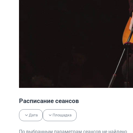
Расписание сеансов
Дата
Площадка
По выбранным параметрам сеансов не найдено