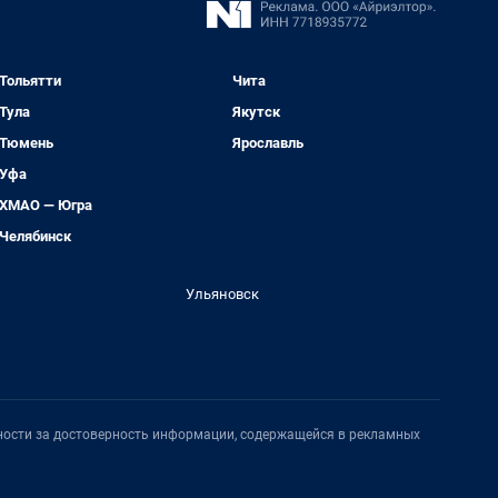
Тольятти
Чита
Тула
Якутск
Тюмень
Ярославль
Уфа
ХМАО — Югра
Челябинск
Ульяновск
нности за достоверность информации, содержащейся в рекламных