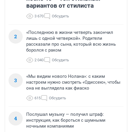
вариантов от стилиста
3 670
Обсудить
«Последнюю в жизни четверть закончил
2
лишь с одной четверкой». Родители
рассказали про сына, который всю жизнь
боролся с раком
2 040
Обсудить
«Мы видим нового Нолана»: с каким
3
настроем нужно смотреть «Одиссею», чтобы
она не выглядела как фиаско
615
Обсудить
Послушал музыку — получил штраф:
4
инструкция, как бороться с шумными
ночными компаниями