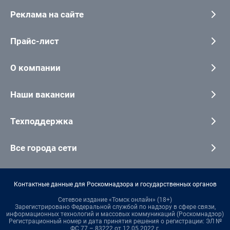
Реклама на сайте
Прайс-лист
О компании
Наши вакансии
Техподдержка
Все города сети
Контактные данные для Роскомнадзора и государственных органов
Сетевое издание «Томск онлайн» (18+)
Зарегистрировано Федеральной службой по надзору в сфере связи,
информационных технологий и массовых коммуникаций (Роскомнадзор)
Регистрационный номер и дата принятия решения о регистрации: ЭЛ №
ФС 77 – 83222 от 12.05.2022 г.