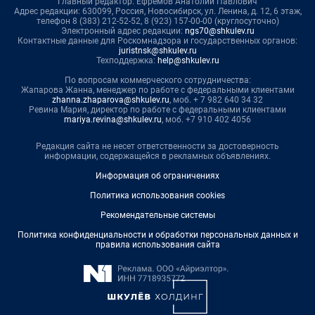
Главный редактор: Ефремов Анатолий Павлович
Адрес редакции: 630099, Россия, Новосибирск, ул. Ленина, д. 12, 6 этаж,
телефон 8 (383) 212-52-52, 8 (923) 157-00-00 (круглосуточно)
Электронный адрес редакции:
ngs70@shkulev.ru
Контактные данные для Роскомнадзора и государственных органов:
juristnsk@shkulev.ru
Техподдержка:
help@shkulev.ru
По вопросам коммерческого сотрудничества:
Жапарова Жанна, менеджер по работе с федеральными клиентами
zhanna.zhaparova@shkulev.ru
, моб. + 7 982 640 34 32
Ревина Мария, директор по работе с федеральными клиентами
mariya.revina@shkulev.ru
, моб. +7 910 402 4056
Редакция сайта не несет ответственности за достоверность
информации, содержащейся в рекламных объявлениях.
Информация об ограничениях
Политика использования cookies
Рекомендательные системы
Политика конфиденциальности и обработки персональных данных и
правила использования сайта