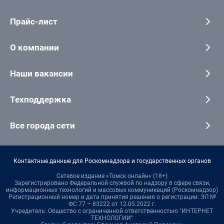
Прайс-лист
О компании
Наши вакансии
Техподдержка
Все города сети
Контактные данные для Роскомнадзора и государственных органов
Сетевое издание «Томск онлайн» (18+)
Зарегистрировано Федеральной службой по надзору в сфере связи,
информационных технологий и массовых коммуникаций (Роскомнадзор)
Регистрационный номер и дата принятия решения о регистрации: ЭЛ №
ФС 77 – 83222 от 12.05.2022 г.
Учредитель: Общество с ограниченной ответственностью "ИНТЕРНЕТ
ТЕХНОЛОГИИ"