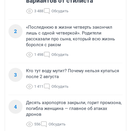
вариантов от стилиста
3 488
Обсудить
«Последнюю в жизни четверть закончил
2
лишь с одной четверкой». Родители
рассказали про сына, который всю жизнь
боролся с раком
1 498
Обсудить
Кто тут воду мутит? Почему нельзя купаться
3
после 2 августа
1 411
Обсудить
Десять аэропортов закрыли, горит промзона,
4
погибла женщина — главное об атаках
дронов
556
Обсудить