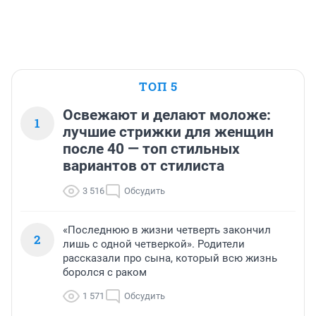
ТОП 5
Освежают и делают моложе:
1
лучшие стрижки для женщин
после 40 — топ стильных
вариантов от стилиста
3 516
Обсудить
«Последнюю в жизни четверть закончил
2
лишь с одной четверкой». Родители
рассказали про сына, который всю жизнь
боролся с раком
1 571
Обсудить