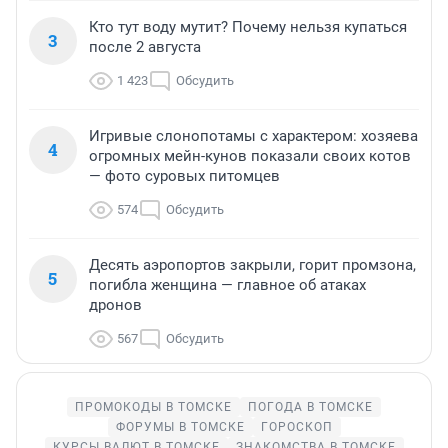
Кто тут воду мутит? Почему нельзя купаться
3
после 2 августа
1 423
Обсудить
Игривые слонопотамы с характером: хозяева
4
огромных мейн-кунов показали своих котов
— фото суровых питомцев
574
Обсудить
Десять аэропортов закрыли, горит промзона,
5
погибла женщина — главное об атаках
дронов
567
Обсудить
ПРОМОКОДЫ В ТОМСКЕ
ПОГОДА В ТОМСКЕ
ФОРУМЫ В ТОМСКЕ
ГОРОСКОП
КУРСЫ ВАЛЮТ В ТОМСКЕ
ЗНАКОМСТВА В ТОМСКЕ