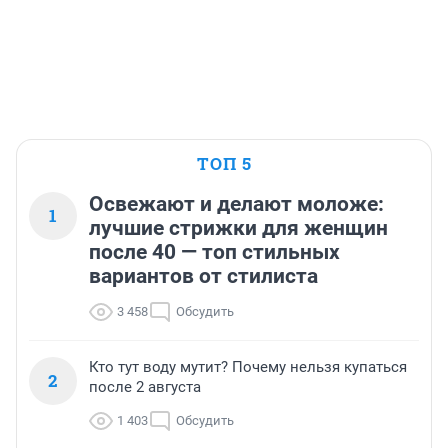
ТОП 5
Освежают и делают моложе:
1
лучшие стрижки для женщин
после 40 — топ стильных
вариантов от стилиста
3 458
Обсудить
Кто тут воду мутит? Почему нельзя купаться
2
после 2 августа
1 403
Обсудить