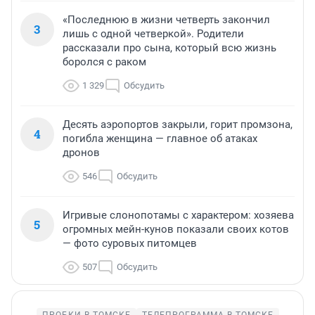
«Последнюю в жизни четверть закончил
3
лишь с одной четверкой». Родители
рассказали про сына, который всю жизнь
боролся с раком
1 329
Обсудить
Десять аэропортов закрыли, горит промзона,
4
погибла женщина — главное об атаках
дронов
546
Обсудить
Игривые слонопотамы с характером: хозяева
5
огромных мейн-кунов показали своих котов
— фото суровых питомцев
507
Обсудить
ПРОБКИ В ТОМСКЕ
ТЕЛЕПРОГРАММА В ТОМСКЕ