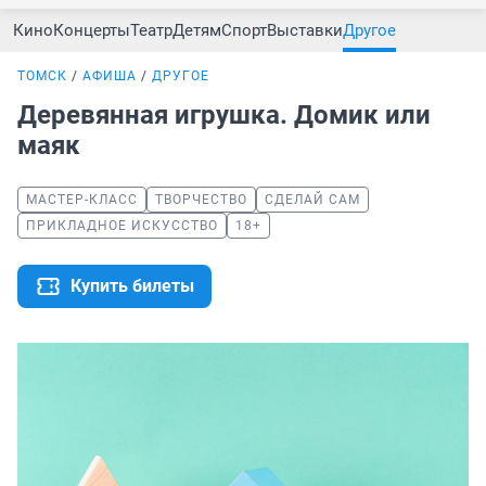
Кино
Концерты
Театр
Детям
Спорт
Выставки
Другое
ТОМСК
АФИША
ДРУГОЕ
Деревянная игрушка. Домик или
маяк
МАСТЕР-КЛАСС
ТВОРЧЕСТВО
СДЕЛАЙ САМ
ПРИКЛАДНОЕ ИСКУССТВО
18+
Купить билеты