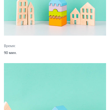
Время:
90 мин.