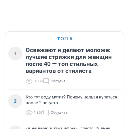
ТОП 5
Освежают и делают моложе:
1
лучшие стрижки для женщин
после 40 — топ стильных
вариантов от стилиста
3 339
Обсудить
Кто тут воду мутит? Почему нельзя купаться
2
после 2 августа
1 357
Обсудить
«Я не верю в эти цифры». Спустя 13 дней