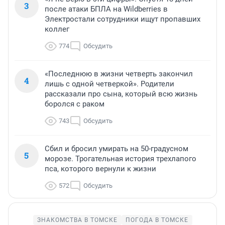
3
после атаки БПЛА на Wildberries в
Электростали сотрудники ищут пропавших
коллег
774
Обсудить
«Последнюю в жизни четверть закончил
4
лишь с одной четверкой». Родители
рассказали про сына, который всю жизнь
боролся с раком
743
Обсудить
Сбил и бросил умирать на 50-градусном
5
морозе. Трогательная история трехлапого
пса, которого вернули к жизни
572
Обсудить
ЗНАКОМСТВА В ТОМСКЕ
ПОГОДА В ТОМСКЕ