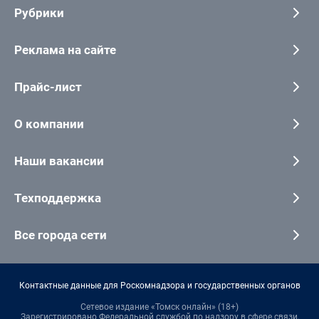
Рубрики
Реклама на сайте
Прайс-лист
О компании
Наши вакансии
Техподдержка
Все города сети
Контактные данные для Роскомнадзора и государственных органов
Сетевое издание «Томск онлайн» (18+)
Зарегистрировано Федеральной службой по надзору в сфере связи,