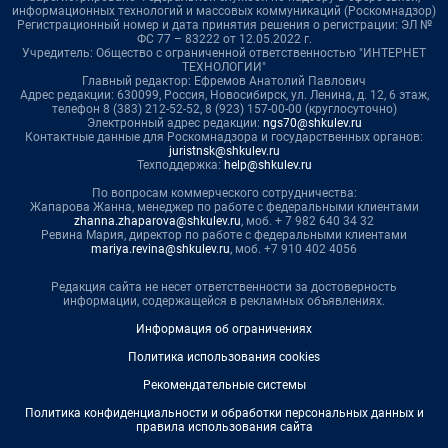
информационных технологий и массовых коммуникаций (Роскомнадзор)
Регистрационный номер и дата принятия решения о регистрации: ЭЛ №
ФС 77 – 83222 от 12.05.2022 г.
Учредитель: Общество с ограниченной ответственностью "ИНТЕРНЕТ
ТЕХНОЛОГИИ"
Главный редактор: Ефремов Анатолий Павлович
Адрес редакции: 630099, Россия, Новосибирск, ул. Ленина, д. 12, 6 этаж,
телефон 8 (383) 212-52-52, 8 (923) 157-00-00 (круглосуточно)
Электронный адрес редакции:
ngs70@shkulev.ru
Контактные данные для Роскомнадзора и государственных органов:
juristnsk@shkulev.ru
Техподдержка:
help@shkulev.ru
По вопросам коммерческого сотрудничества:
Жапарова Жанна, менеджер по работе с федеральными клиентами
zhanna.zhaparova@shkulev.ru
, моб. + 7 982 640 34 32
Ревина Мария, директор по работе с федеральными клиентами
mariya.revina@shkulev.ru
, моб. +7 910 402 4056
Редакция сайта не несет ответственности за достоверность
информации, содержащейся в рекламных объявлениях.
Информация об ограничениях
Политика использования cookies
Рекомендательные системы
Политика конфиденциальности и обработки персональных данных и
правила использования сайта