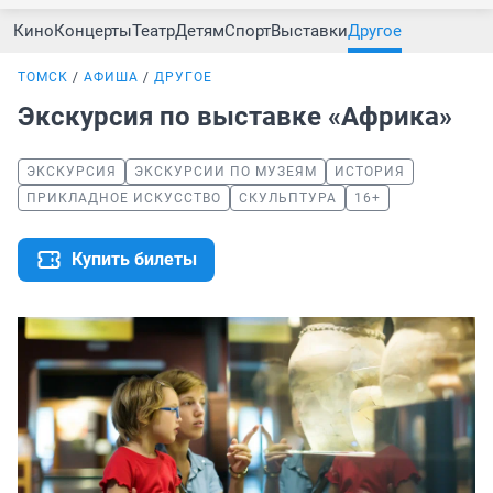
Кино
Концерты
Театр
Детям
Спорт
Выставки
Другое
ТОМСК
АФИША
ДРУГОЕ
Экскурсия по выставке «Африка»
ЭКСКУРСИЯ
ЭКСКУРСИИ ПО МУЗЕЯМ
ИСТОРИЯ
ПРИКЛАДНОЕ ИСКУССТВО
СКУЛЬПТУРА
16+
Купить билеты