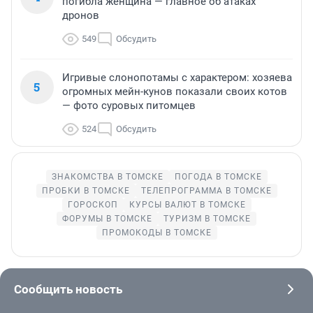
погибла женщина — главное об атаках
дронов
549
Обсудить
Игривые слонопотамы с характером: хозяева
5
огромных мейн-кунов показали своих котов
— фото суровых питомцев
524
Обсудить
ЗНАКОМСТВА В ТОМСКЕ
ПОГОДА В ТОМСКЕ
ПРОБКИ В ТОМСКЕ
ТЕЛЕПРОГРАММА В ТОМСКЕ
ГОРОСКОП
КУРСЫ ВАЛЮТ В ТОМСКЕ
ФОРУМЫ В ТОМСКЕ
ТУРИЗМ В ТОМСКЕ
ПРОМОКОДЫ В ТОМСКЕ
Сообщить новость