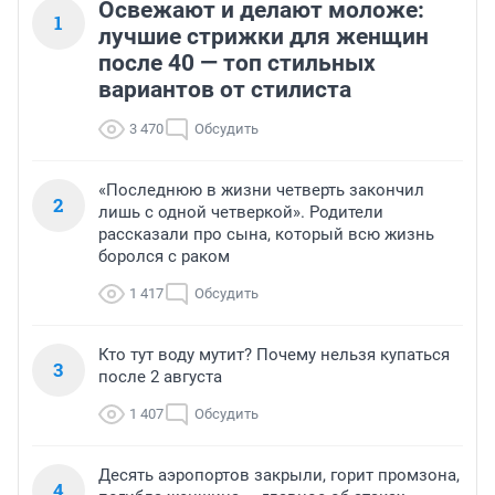
Освежают и делают моложе:
1
лучшие стрижки для женщин
после 40 — топ стильных
вариантов от стилиста
3 470
Обсудить
«Последнюю в жизни четверть закончил
2
лишь с одной четверкой». Родители
рассказали про сына, который всю жизнь
боролся с раком
1 417
Обсудить
Кто тут воду мутит? Почему нельзя купаться
3
после 2 августа
1 407
Обсудить
Десять аэропортов закрыли, горит промзона,
4