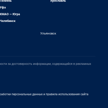
Тюмень
Ярославль
Уфа
ХМАО — Югра
Челябинск
Ульяновск
нности за достоверность информации, содержащейся в рекламных
работки персональных данных и правила использования сайта