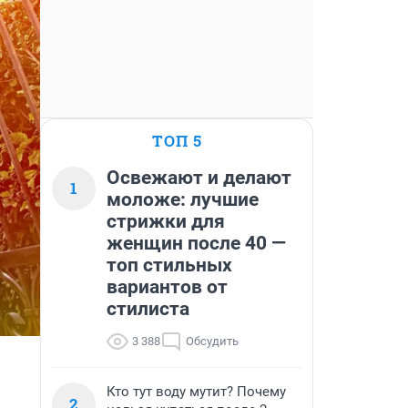
ТОП 5
Освежают и делают
1
моложе: лучшие
стрижки для
женщин после 40 —
топ стильных
вариантов от
стилиста
3 388
Обсудить
Кто тут воду мутит? Почему
2