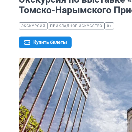
Томско-Нарымского Пр
ЭКСКУРСИЯ
ПРИКЛАДНОЕ ИСКУССТВО
0+
Купить билеты