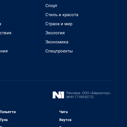
Спорт
Стиль и красота
а
Страна и мир
ствия
Экология
Экономика
ения
Спецпроекты
Тольятти
Чита
Тула
Якутск