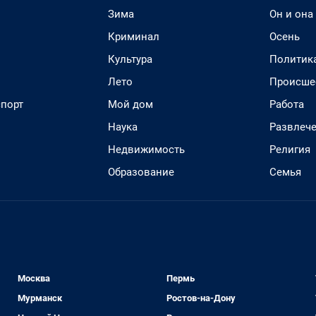
Зима
Он и она
Криминал
Осень
Культура
Политик
Лето
Происше
спорт
Мой дом
Работа
Наука
Развлеч
Недвижимость
Религия
Образование
Семья
Москва
Пермь
Мурманск
Ростов-на-Дону