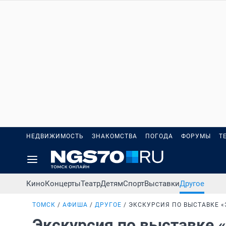
НЕДВИЖИМОСТЬ
ЗНАКОМСТВА
ПОГОДА
ФОРУМЫ
Т
Кино
Концерты
Театр
Детям
Спорт
Выставки
Другое
ТОМСК
АФИША
ДРУГОЕ
ЭКСКУРСИЯ ПО ВЫСТАВКЕ 
Экскурсия по выставке 