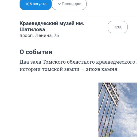
6 августа
Площадка
Краеведческий музей им.
15:00
Шатилова
просп. Ленина, 75
О событии
Два зала Томского областного краеведческого
истории томской земли — эпохе камня.