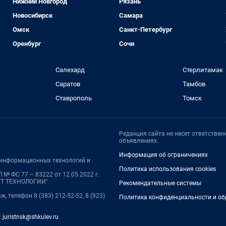
Нижний Новгород
Рязань
Новосибирск
Самара
Омск
Санкт-Петербург
Оренбург
Сочи
Салехард
Стерлитамак
Саратов
Тамбов
Ставрополь
Томск
Редакция сайта не несет ответстве
объявлениях.
Информация об ограничениях
, информационных технологий и
Политика использования cookies
№ ФС 77 – 83222 от 12.05.2022 г.
НЕТ ТЕХНОЛОГИИ"
Рекомендательные системы
ж, телефон 8 (383) 212-52-52, 8 (923)
Политика конфиденциальности и об
:
juristnsk@shkulev.ru