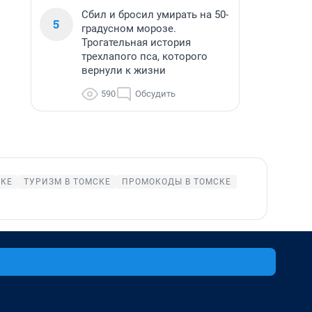
Сбил и бросил умирать на 50-
5
градусном морозе.
Трогательная история
трехлапого пса, которого
вернули к жизни
590
Обсудить
СКЕ
ТУРИЗМ В ТОМСКЕ
ПРОМОКОДЫ В ТОМСКЕ