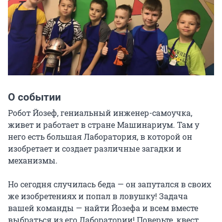
О событии
Робот Йозеф, гениальный инженер-самоучка, 
живет и работает в стране Машинариум. Там у 
него есть большая Лаборатория, в которой он 
изобретает и создает различные загадки и 
механизмы.

Но сегодня случилась беда — он запутался в своих 
же изобретениях и попал в ловушку! Задача 
вашей команды — найти Йозефа и всем вместе 
выбраться из его Лаборатории! Поверьте, квест 