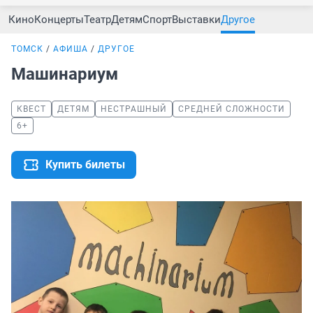
Кино
Концерты
Театр
Детям
Спорт
Выставки
Другое
ТОМСК
АФИША
ДРУГОЕ
Машинариум
КВЕСТ
ДЕТЯМ
НЕСТРАШНЫЙ
СРЕДНЕЙ СЛОЖНОСТИ
6+
Купить билеты