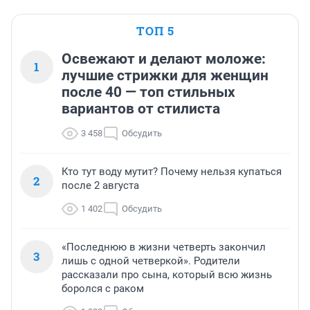
ТОП 5
Освежают и делают моложе:
1
лучшие стрижки для женщин
после 40 — топ стильных
вариантов от стилиста
3 458
Обсудить
Кто тут воду мутит? Почему нельзя купаться
2
после 2 августа
1 402
Обсудить
«Последнюю в жизни четверть закончил
3
лишь с одной четверкой». Родители
рассказали про сына, который всю жизнь
боролся с раком