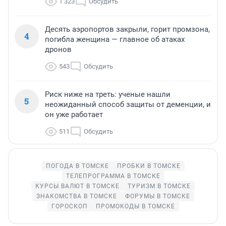
1 323
Обсудить
Десять аэропортов закрыли, горит промзона,
4
погибла женщина — главное об атаках
дронов
543
Обсудить
Риск ниже на треть: ученые нашли
5
неожиданный способ защиты от деменции, и
он уже работает
511
Обсудить
ПОГОДА В ТОМСКЕ
ПРОБКИ В ТОМСКЕ
ТЕЛЕПРОГРАММА В ТОМСКЕ
КУРСЫ ВАЛЮТ В ТОМСКЕ
ТУРИЗМ В ТОМСКЕ
ЗНАКОМСТВА В ТОМСКЕ
ФОРУМЫ В ТОМСКЕ
ГОРОСКОП
ПРОМОКОДЫ В ТОМСКЕ