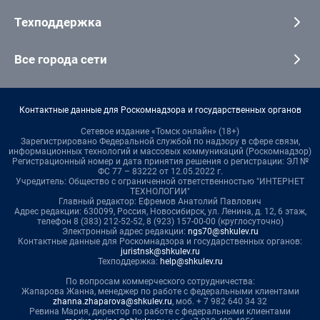
Техподдержка
Все города сети
Контактные данные для Роскомнадзора и государственных органов
Сетевое издание «Томск онлайн» (18+)
Зарегистрировано Федеральной службой по надзору в сфере связи,
информационных технологий и массовых коммуникаций (Роскомнадзор)
Регистрационный номер и дата принятия решения о регистрации: ЭЛ №
ФС 77 – 83222 от 12.05.2022 г.
Учредитель: Общество с ограниченной ответственностью "ИНТЕРНЕТ
ТЕХНОЛОГИИ"
Главный редактор: Ефремов Анатолий Павлович
Адрес редакции: 630099, Россия, Новосибирск, ул. Ленина, д. 12, 6 этаж,
телефон 8 (383) 212-52-52, 8 (923) 157-00-00 (круглосуточно)
Электронный адрес редакции:
ngs70@shkulev.ru
Контактные данные для Роскомнадзора и государственных органов:
juristnsk@shkulev.ru
Техподдержка:
help@shkulev.ru
По вопросам коммерческого сотрудничества:
Жапарова Жанна, менеджер по работе с федеральными клиентами
zhanna.zhaparova@shkulev.ru
, моб. + 7 982 640 34 32
Ревина Мария, директор по работе с федеральными клиентами