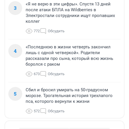
«Я не верю в эти цифры». Спустя 13 дней
3
после атаки БПЛА на Wildberries в
Электростали сотрудники ищут пропавших
коллег
772
Обсудить
«Последнюю в жизни четверть закончил
4
лишь с одной четверкой». Родители
рассказали про сына, который всю жизнь
боролся с раком
673
Обсудить
Сбил и бросил умирать на 50-градусном
5
морозе. Трогательная история трехлапого
пса, которого вернули к жизни
572
Обсудить