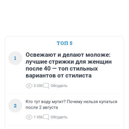
ТОП 5
Освежают и делают моложе:
1
лучшие стрижки для женщин
после 40 — топ стильных
вариантов от стилиста
3 330
Обсудить
Кто тут воду мутит? Почему нельзя купаться
2
после 2 августа
1 356
Обсудить