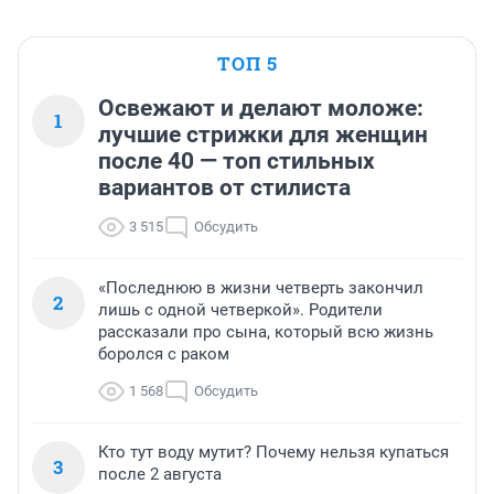
ТОП 5
Освежают и делают моложе:
1
лучшие стрижки для женщин
после 40 — топ стильных
вариантов от стилиста
3 515
Обсудить
«Последнюю в жизни четверть закончил
2
лишь с одной четверкой». Родители
рассказали про сына, который всю жизнь
боролся с раком
1 568
Обсудить
Кто тут воду мутит? Почему нельзя купаться
3
после 2 августа