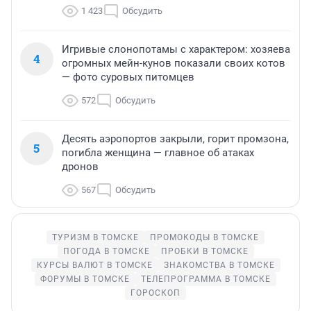
1 423
Обсудить
Игривые слонопотамы с характером: хозяева
4
огромных мейн-кунов показали своих котов
— фото суровых питомцев
572
Обсудить
Десять аэропортов закрыли, горит промзона,
5
погибла женщина — главное об атаках
дронов
567
Обсудить
ТУРИЗМ В ТОМСКЕ
ПРОМОКОДЫ В ТОМСКЕ
ПОГОДА В ТОМСКЕ
ПРОБКИ В ТОМСКЕ
КУРСЫ ВАЛЮТ В ТОМСКЕ
ЗНАКОМСТВА В ТОМСКЕ
ФОРУМЫ В ТОМСКЕ
ТЕЛЕПРОГРАММА В ТОМСКЕ
ГОРОСКОП