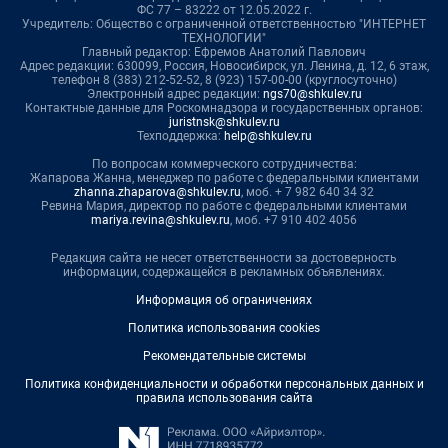
ФС 77 – 83222 от 12.05.2022 г.
Учредитель: Общество с ограниченной ответственностью "ИНТЕРНЕТ
ТЕХНОЛОГИИ"
Главный редактор: Ефремов Анатолий Павлович
Адрес редакции: 630099, Россия, Новосибирск, ул. Ленина, д. 12, 6 этаж,
телефон 8 (383) 212-52-52, 8 (923) 157-00-00 (круглосуточно)
Электронный адрес редакции:
ngs70@shkulev.ru
Контактные данные для Роскомнадзора и государственных органов:
juristnsk@shkulev.ru
Техподдержка:
help@shkulev.ru
По вопросам коммерческого сотрудничества:
Жапарова Жанна, менеджер по работе с федеральными клиентами
zhanna.zhaparova@shkulev.ru
, моб. + 7 982 640 34 32
Ревина Мария, директор по работе с федеральными клиентами
mariya.revina@shkulev.ru
, моб. +7 910 402 4056
Редакция сайта не несет ответственности за достоверность
информации, содержащейся в рекламных объявлениях.
Информация об ограничениях
Политика использования cookies
Рекомендательные системы
Политика конфиденциальности и обработки персональных данных и
правила использования сайта