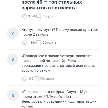
после 40 — топ стильных
вариантов от стилиста
3 369
Обсудить
Кто тут воду мутит? Почему нельзя купаться
2
после 2 августа
1 366
Обсудить
«Последнюю в жизни четверть закончил
3
лишь с одной четверкой». Родители
рассказали про сына, который всю жизнь
боролся с раком
865
Обсудить
«Я не верю в эти цифры». Спустя 13 дней
4
после атаки БПЛА на Wildberries в
Электростали сотрудники ищут пропавших
коллег