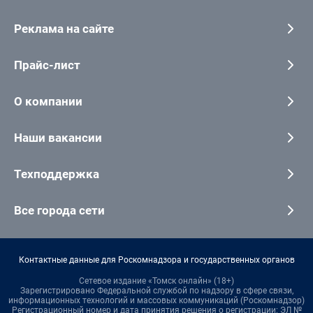
Реклама на сайте
Прайс-лист
О компании
Наши вакансии
Техподдержка
Все города сети
Контактные данные для Роскомнадзора и государственных органов
Сетевое издание «Томск онлайн» (18+)
Зарегистрировано Федеральной службой по надзору в сфере связи,
информационных технологий и массовых коммуникаций (Роскомнадзор)
Регистрационный номер и дата принятия решения о регистрации: ЭЛ №