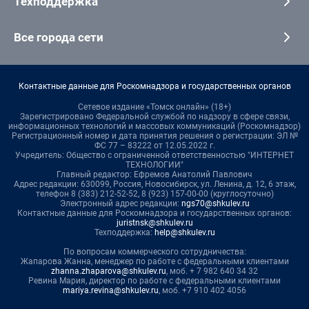
Техподдержка
Все города сети
Контактные данные для Роскомнадзора и государственных органов
Сетевое издание «Томск онлайн» (18+)
Зарегистрировано Федеральной службой по надзору в сфере связи,
информационных технологий и массовых коммуникаций (Роскомнадзор)
Регистрационный номер и дата принятия решения о регистрации: ЭЛ №
ФС 77 – 83222 от 12.05.2022 г.
Учредитель: Общество с ограниченной ответственностью "ИНТЕРНЕТ
ТЕХНОЛОГИИ"
Главный редактор: Ефремов Анатолий Павлович
Адрес редакции: 630099, Россия, Новосибирск, ул. Ленина, д. 12, 6 этаж,
телефон 8 (383) 212-52-52, 8 (923) 157-00-00 (круглосуточно)
Электронный адрес редакции:
ngs70@shkulev.ru
Контактные данные для Роскомнадзора и государственных органов:
juristnsk@shkulev.ru
Техподдержка:
help@shkulev.ru
По вопросам коммерческого сотрудничества:
Жапарова Жанна, менеджер по работе с федеральными клиентами
zhanna.zhaparova@shkulev.ru
, моб. + 7 982 640 34 32
Ревина Мария, директор по работе с федеральными клиентами
mariya.revina@shkulev.ru
, моб. +7 910 402 4056