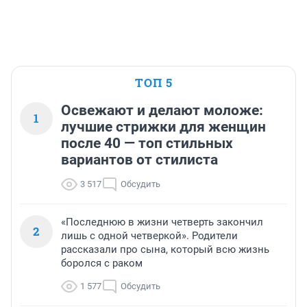
ТОП 5
Освежают и делают моложе:
1
лучшие стрижки для женщин
после 40 — топ стильных
вариантов от стилиста
3 517
Обсудить
«Последнюю в жизни четверть закончил
2
лишь с одной четверкой». Родители
рассказали про сына, который всю жизнь
боролся с раком
1 577
Обсудить