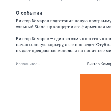
О событии
Виктор Комаров подготовил новую программу и
сольный Stand-up концерт и его фирменная ма
Виктор Комаров — один из самых опытных коми
начал сольную карьеру, активно ведёт Ютуб ка
выдаёт прекрасные монологи на понятные м
Исполнитель:
Виктор Кома