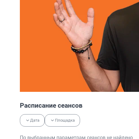
Расписание сеансов
Дата
Площадка
По выбранным параметрам сеансов не найдено