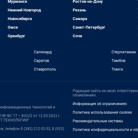
Мурманск
Ростов-на-Дону
Нижний Новгород
Рязань
Новосибирск
Самара
Омск
Санкт-Петербург
Оренбург
Сочи
Салехард
Стерлитамак
Саратов
Тамбов
Ставрополь
Томск
Редакция сайта не несет ответстве
объявлениях.
Информация об ограничениях
, информационных технологий и
Политика использования cookies
№ ФС 77 – 83222 от 12.05.2022 г.
НЕТ ТЕХНОЛОГИИ"
Рекомендательные системы
ж, телефон 8 (383) 212-52-52, 8 (923)
Политика конфиденциальности и об