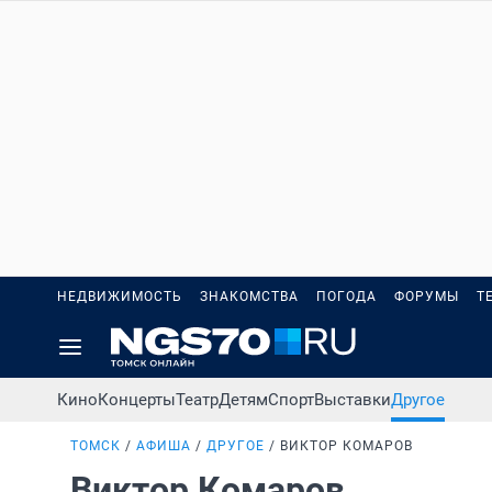
НЕДВИЖИМОСТЬ
ЗНАКОМСТВА
ПОГОДА
ФОРУМЫ
Т
Кино
Концерты
Театр
Детям
Спорт
Выставки
Другое
ТОМСК
АФИША
ДРУГОЕ
ВИКТОР КОМАРОВ
Виктор Комаров