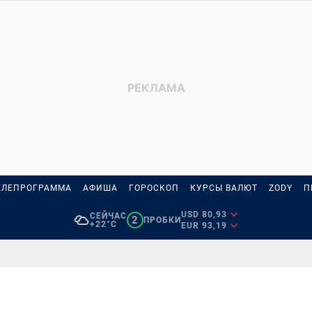
ЕЛЕПРОГРАММА
АФИША
ГОРОСКОП
КУРСЫ ВАЛЮТ
ZODY
П
USD 80,93
СЕЙЧАС
2
ПРОБКИ
+22°C
EUR 93,19