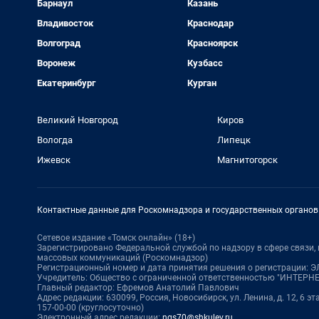
Барнаул
Казань
Владивосток
Краснодар
Волгоград
Красноярск
Воронеж
Кузбасс
Екатеринбург
Курган
Великий Новгород
Киров
Вологда
Липецк
Ижевск
Магнитогорск
Контактные данные для Роскомнадзора и государственных органов
Сетевое издание «Томск онлайн» (18+)
Зарегистрировано Федеральной службой по надзору в сфере связи
массовых коммуникаций (Роскомнадзор)
Регистрационный номер и дата принятия решения о регистрации: ЭЛ 
Учредитель: Общество с ограниченной ответственностью "ИНТЕР
Главный редактор: Ефремов Анатолий Павлович
Адрес редакции: 630099, Россия, Новосибирск, ул. Ленина, д. 12, 6 эта
157-00-00 (круглосуточно)
Электронный адрес редакции:
ngs70@shkulev.ru