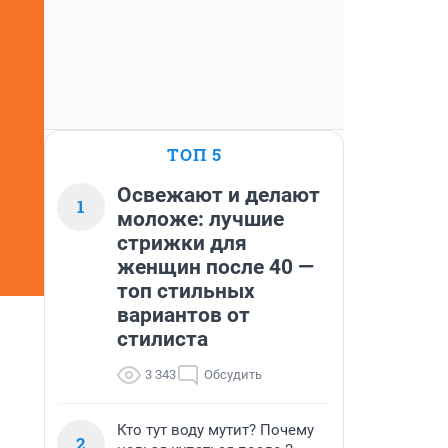
ТОП 5
Освежают и делают
1
моложе: лучшие
стрижки для
женщин после 40 —
топ стильных
вариантов от
стилиста
3 343
Обсудить
Кто тут воду мутит? Почему
2