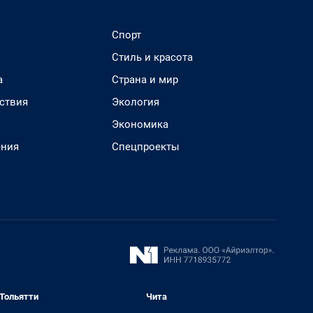
Спорт
Стиль и красота
а
Страна и мир
ствия
Экология
Экономика
ения
Спецпроекты
Тольятти
Чита