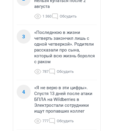
нельзя купаться после 2
августа
1 360
Обсудить
«Последнюю в жизни
3
четверть закончил лишь с
одной четверкой». Родители
рассказали про сына,
который всю жизнь боролся
с раком
787
Обсудить
«Я не верю в эти цифры».
4
Спустя 13 дней после атаки
БПЛА на Wildberries в
Электростали сотрудники
ищут пропавших коллег
777
Обсудить