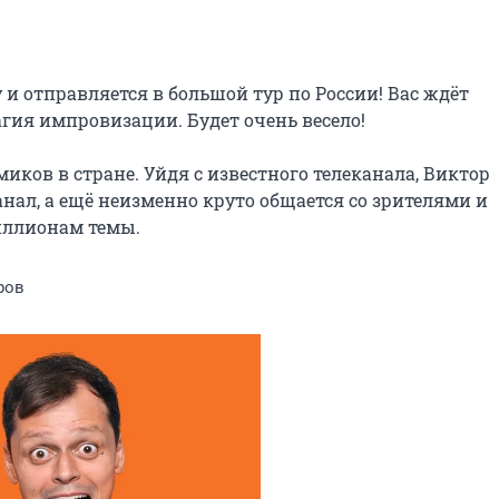
 отправляется в большой тур по России! Вас ждёт 
гия импровизации. Будет очень весело!

ков в стране. Уйдя с известного телеканала, Виктор 
нал, а ещё неизменно круто общается со зрителями и 
иллионам темы.
ров