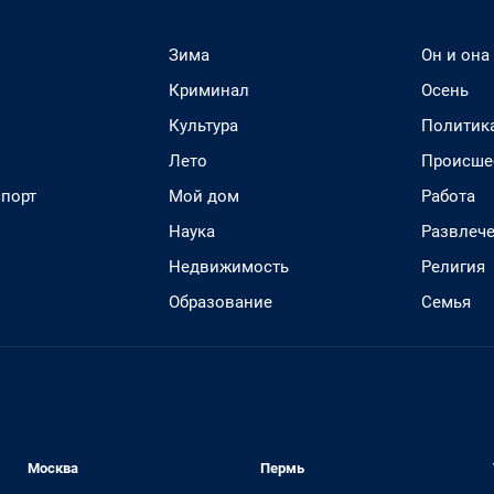
Зима
Он и она
Криминал
Осень
Культура
Политик
Лето
Происше
спорт
Мой дом
Работа
Наука
Развлеч
Недвижимость
Религия
Образование
Семья
Москва
Пермь