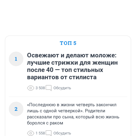
ТОП 5
Освежают и делают моложе:
1
лучшие стрижки для женщин
после 40 — топ стильных
вариантов от стилиста
3 508
Обсудить
«Последнюю в жизни четверть закончил
2
лишь с одной четверкой». Родители
рассказали про сына, который всю жизнь
боролся с раком
1 558
Обсудить