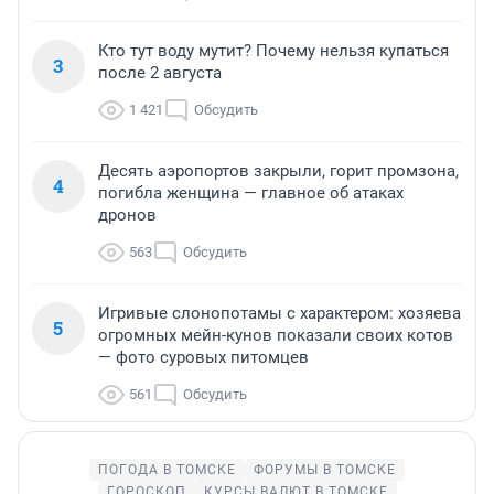
Кто тут воду мутит? Почему нельзя купаться
3
после 2 августа
1 421
Обсудить
Десять аэропортов закрыли, горит промзона,
4
погибла женщина — главное об атаках
дронов
563
Обсудить
Игривые слонопотамы с характером: хозяева
5
огромных мейн-кунов показали своих котов
— фото суровых питомцев
561
Обсудить
ПОГОДА В ТОМСКЕ
ФОРУМЫ В ТОМСКЕ
ГОРОСКОП
КУРСЫ ВАЛЮТ В ТОМСКЕ