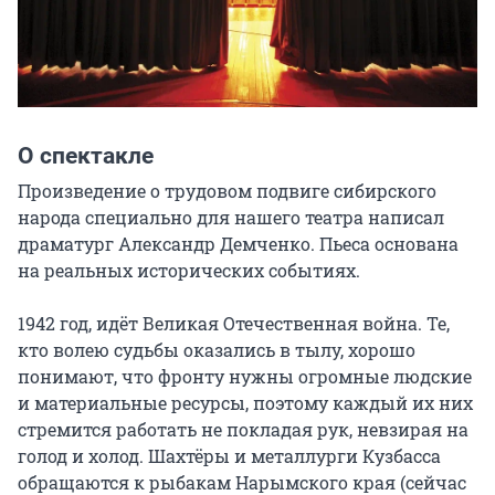
О спектакле
Произведение о трудовом подвиге сибирского 
народа специально для нашего театра написал 
драматург Александр Демченко. Пьеса основана 
на реальных исторических событиях.

1942 год, идёт Великая Отечественная война. Те, 
кто волею судьбы оказались в тылу, хорошо 
понимают, что фронту нужны огромные людские 
и материальные ресурсы, поэтому каждый их них 
стремится работать не покладая рук, невзирая на 
голод и холод. Шахтёры и металлурги Кузбасса 
обращаются к рыбакам Нарымского края (сейчас 