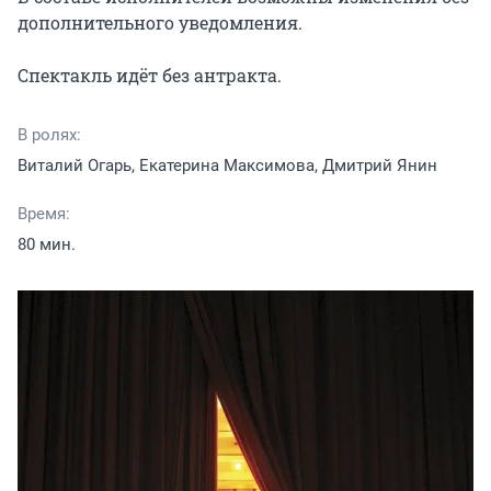
дополнительного уведомления.

Спектакль идёт без антракта.
В ролях:
Виталий Огарь, Екатерина Максимова, Дмитрий Янин
Время:
80 мин.