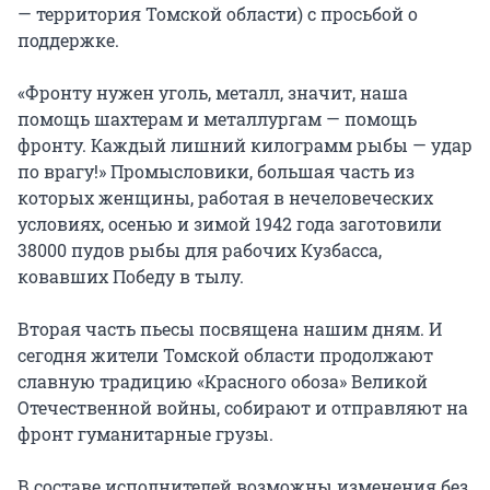
— территория Томской области) с просьбой о 
поддержке.

«Фронту нужен уголь, металл, значит, наша 
помощь шахтерам и металлургам — помощь 
фронту. Каждый лишний килограмм рыбы — удар 
по врагу!» Промысловики, большая часть из 
которых женщины, работая в нечеловеческих 
условиях, осенью и зимой 1942 года заготовили 
38000 пудов рыбы для рабочих Кузбасса, 
ковавших Победу в тылу.

Вторая часть пьесы посвящена нашим дням. И 
сегодня жители Томской области продолжают 
славную традицию «Красного обоза» Великой 
Отечественной войны, собирают и отправляют на 
фронт гуманитарные грузы.

В составе исполнителей возможны изменения без 