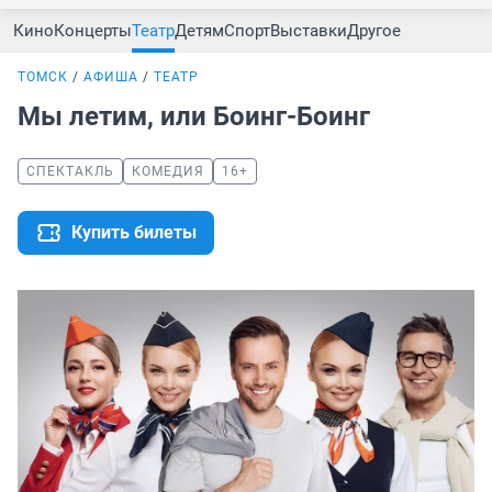
Кино
Концерты
Театр
Детям
Спорт
Выставки
Другое
ТОМСК
АФИША
ТЕАТР
Мы летим, или Боинг-Боинг
СПЕКТАКЛЬ
КОМЕДИЯ
16+
Купить билеты