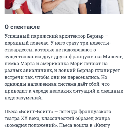
О спектакле
Успешный парижский архитектор Бернар — 
изрядный ловелас. У него сразу три невесты-
стюардессы, которые не подозревают о 
существовании друг друга: француженка Мишель, 
немка Марта и американка Мэри летают на 
разных авиалиниях, и ловкий Бернар планирует 
встречи так, чтобы они не пересекались. Но 
однажды налаженная система даёт сбой, что 
приводит к череде неловких ситуаций и смешных 
недоразумений...

Пьеса «Боинг-Боинг» — легенда французского 
театра XX века, классический образец жанра 
«комедия положений». Пьеса вошла в «Книгу 