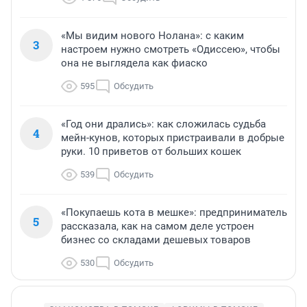
«Мы видим нового Нолана»: с каким
3
настроем нужно смотреть «Одиссею», чтобы
она не выглядела как фиаско
595
Обсудить
«Год они дрались»: как сложилась судьба
4
мейн-кунов, которых пристраивали в добрые
руки. 10 приветов от больших кошек
539
Обсудить
«Покупаешь кота в мешке»: предприниматель
5
рассказала, как на самом деле устроен
бизнес со складами дешевых товаров
530
Обсудить