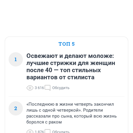
ТОП 5
Освежают и делают моложе:
1
лучшие стрижки для женщин
после 40 — топ стильных
вариантов от стилиста
3 616
Обсудить
«Последнюю в жизни четверть закончил
2
лишь с одной четверкой». Родители
рассказали про сына, который всю жизнь
боролся с раком
1 876
Обсудить