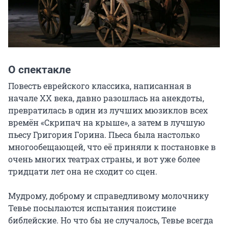
О спектакле
Повесть еврейского классика, написанная в 
начале ХХ века, давно разошлась на анекдоты, 
превратилась в один из лучших мюзиклов всех 
времён «Скрипач на крыше», а затем в лучшую 
пьесу Григория Горина. Пьеса была настолько 
многообещающей, что её приняли к постановке в 
очень многих театрах страны, и вот уже более 
тридцати лет она не сходит со сцен.

Мудрому, доброму и справедливому молочнику 
Тевье посылаются испытания поистине 
библейские. Но что бы не случалось, Тевье всегда 