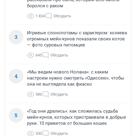
боролся с раком
1 824
Обсудить
Игривые слонопотамы с характером: хозяева
3
огромных мейн-кунов показали своих котов
— фото суровых питомцев
645
Обсудить
«Мы видим нового Нолана»: с каким
4
настроем нужно смотреть «Одиссею», чтобы
она не выглядела как фиаско
586
Обсудить
«Год они дрались»: как сложилась судьба
5
мейн-кунов, которых пристраивали в добрые
руки. 10 приветов от больших кошек
530
Обсудить