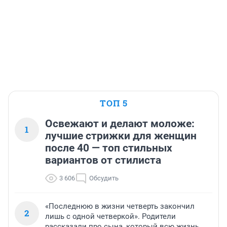
ТОП 5
Освежают и делают моложе:
1
лучшие стрижки для женщин
после 40 — топ стильных
вариантов от стилиста
3 606
Обсудить
«Последнюю в жизни четверть закончил
2
лишь с одной четверкой». Родители
рассказали про сына, который всю жизнь