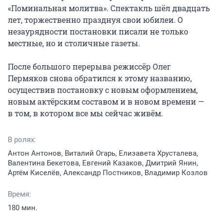
«Поминальная молитва». Спектакль шёл двадцать 
лет, торжественно празднуя свои юбилеи. О 
незаурядности постановки писали не только 
местные, но и столичные газеты.

После большого перерыва режиссёр Олег 
Пермяков снова обратился к этому названию, 
осуществив постановку с новым оформлением, 
новым актёрским составом и в новом времени — 
в том, в котором все мы сейчас живём.
В ролях:
Антон Антонов, Виталий Огарь, Елизавета Хрусталева,
Валентина Бекетова, Евгений Казаков, Дмитрий Янин,
Артём Киселёв, Александр Постников, Владимир Козлов
Время:
180 мин.