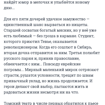
найдёт юмор в мелочах и улыбнётся новому 
дню...

Для его пяти дочерей удачное замужество — 
единственный шанс вырваться из нищеты. 
Старшей сосватан богатый мясник, но у неё уже 
есть любимый — без гроша в кармане. Студент, 
которого приютил Тевье, оказывается 
революционером. Когда его сошлют в Сибирь, 
вторая дочка отправится за ним. Третья полюбит 
русского парня и, приняв православие, 
обвенчается с ним... Повсюду еврейские 
погромы... Мирный маленький мирок сотрясают 
страсти, рушатся условности, трещит по швам 
привычный уклад, но жизнь продолжается. И 
герои делают свой выбор, пытаются жить и 
радоваться жизни несмотря ни на что.

Томский театр в числе первых обратился к пьесе 