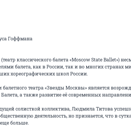
уса Гоффмана

еатр классического балета «Moscow State Ballet») нес
ями балета, как в России, так и во многих странах ми
ших хореографических школ России.

балетного театра «Звезды Москвы» является возрожд
алета, а также развитие её современных направлений
дущей солисткой коллектива, Людмила Титова успешн
щественную деятельность, но признается, что в сутка
еще больше.
