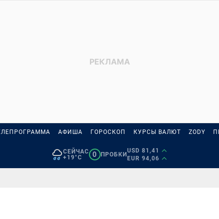
ЕЛЕПРОГРАММА
АФИША
ГОРОСКОП
КУРСЫ ВАЛЮТ
ZODY
П
USD 81,41
СЕЙЧАС
0
ПРОБКИ
+19°C
EUR 94,06