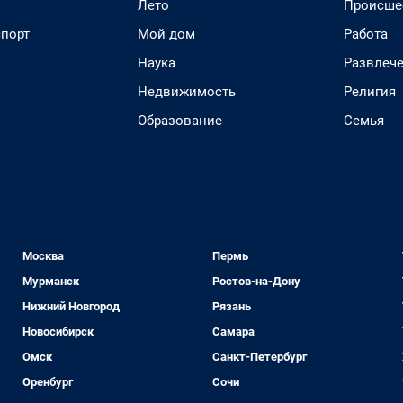
Лето
Происше
спорт
Мой дом
Работа
Наука
Развлеч
Недвижимость
Религия
Образование
Семья
Москва
Пермь
Мурманск
Ростов-на-Дону
Нижний Новгород
Рязань
Новосибирск
Самара
Омск
Санкт-Петербург
Оренбург
Сочи