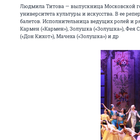
Людмила Титова — выпускница Московской го
университета культуры и искусства. В ее реп
балетов. Исполнительница ведущих ролей и ряд
Кармен («Кармен»), Золушка («Золушка»), Фея 
(«Дон Кихот»), Мачеха («Золушка») и др