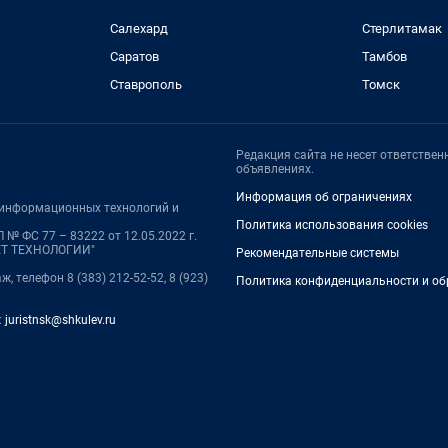
Салехард
Стерлитамак
Саратов
Тамбов
Ставрополь
Томск
Редакция сайта не несет ответстве
объявлениях.
Информация об ограничениях
, информационных технологий и
Политика использования cookies
№ ФС 77 – 83222 от 12.05.2022 г.
НЕТ ТЕХНОЛОГИИ"
Рекомендательные системы
ж, телефон 8 (383) 212-52-52, 8 (923)
Политика конфиденциальности и об
:
juristnsk@shkulev.ru