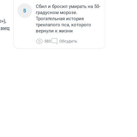
Сбил и бросил умирать на 50-
5
градусном морозе.
Трогательная история
), 
трехлапого пса, которого
нец 
вернули к жизни
583
Обсудить