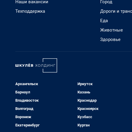
Наши вакансии
Город
Техподдержка
Дороги и тран
Еда
Животные
Здоровье
Архангельск
Иркутск
Барнаул
Казань
Владивосток
Краснодар
Волгоград
Красноярск
Воронеж
Кузбасс
Екатеринбург
Курган