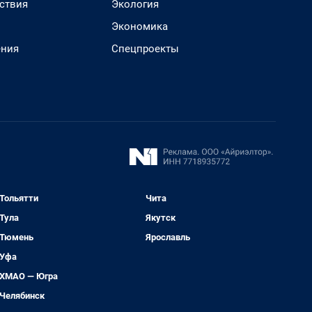
ствия
Экология
Экономика
ения
Спецпроекты
Тольятти
Чита
Тула
Якутск
Тюмень
Ярославль
Уфа
ХМАО — Югра
Челябинск