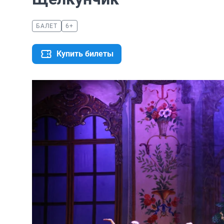
БАЛЕТ
6+
Купить билеты