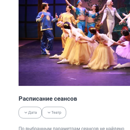
Расписание сеансов
Дата
Театр
По выбранным параметрам сеансов не найдено