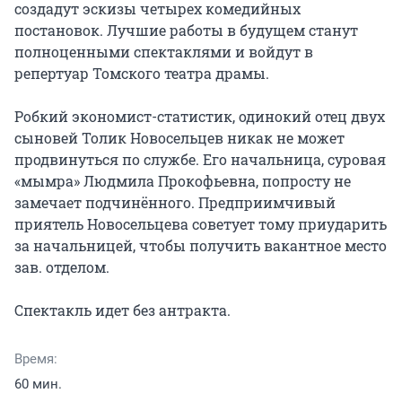
создадут эскизы четырех комедийных 
постановок. Лучшие работы в будущем станут 
полноценными спектаклями и войдут в 
репертуар Томского театра драмы.

Робкий экономист-статистик, одинокий отец двух 
сыновей Толик Новосельцев никак не может 
продвинуться по службе. Его начальница, суровая 
«мымра» Людмила Прокофьевна, попросту не 
замечает подчинённого. Предприимчивый 
приятель Новосельцева советует тому приударить 
за начальницей, чтобы получить вакантное место 
зав. отделом.

Спектакль идет без антракта.
Время:
60 мин.