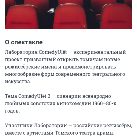
О спектакле
Лаборатория ComedyUlёt — экспериментальный 
проект призванный открыть томичам новые 
режиссёрские имена и продемонстрировать 
многообразие форм современного театрального 
искусства.

Тема ComedyUlёt 3 — сценарии всенародно 
любимых советских кинокомедий 1960–80-х 
годов.

Участники Лаборатории — российские режиссёры, 
вместе с артистами Томского театра драмы 