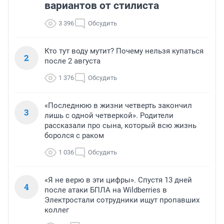
вариантов от стилиста
3 396
Обсудить
Кто тут воду мутит? Почему нельзя купаться
2
после 2 августа
1 376
Обсудить
«Последнюю в жизни четверть закончил
3
лишь с одной четверкой». Родители
рассказали про сына, который всю жизнь
боролся с раком
1 036
Обсудить
«Я не верю в эти цифры». Спустя 13 дней
4
после атаки БПЛА на Wildberries в
Электростали сотрудники ищут пропавших
коллег