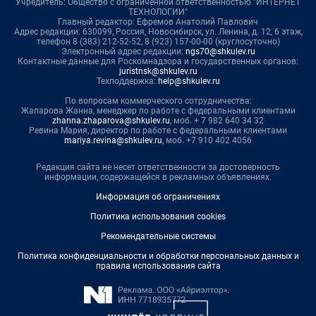
Учредитель: Общество с ограниченной ответственностью "ИНТЕРНЕТ
ТЕХНОЛОГИИ"
Главный редактор: Ефремов Анатолий Павлович
Адрес редакции: 630099, Россия, Новосибирск, ул. Ленина, д. 12, 6 этаж,
телефон 8 (383) 212-52-52, 8 (923) 157-00-00 (круглосуточно)
Электронный адрес редакции:
ngs70@shkulev.ru
Контактные данные для Роскомнадзора и государственных органов:
juristnsk@shkulev.ru
Техподдержка:
help@shkulev.ru
По вопросам коммерческого сотрудничества:
Жапарова Жанна, менеджер по работе с федеральными клиентами
zhanna.zhaparova@shkulev.ru
, моб. + 7 982 640 34 32
Ревина Мария, директор по работе с федеральными клиентами
mariya.revina@shkulev.ru
, моб. +7 910 402 4056
Редакция сайта не несет ответственности за достоверность
информации, содержащейся в рекламных объявлениях.
Информация об ограничениях
Политика использования cookies
Рекомендательные системы
Политика конфиденциальности и обработки персональных данных и
правила использования сайта