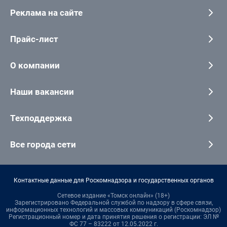
Реклама на сайте
Прайс-лист
О компании
Наши вакансии
Техподдержка
Все города сети
Контактные данные для Роскомнадзора и государственных органов
Сетевое издание «Томск онлайн» (18+)
Зарегистрировано Федеральной службой по надзору в сфере связи,
информационных технологий и массовых коммуникаций (Роскомнадзор)
Регистрационный номер и дата принятия решения о регистрации: ЭЛ №
ФС 77 – 83222 от 12.05.2022 г.