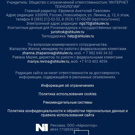
Учредитель: Общество с ограниченной ответственностью "ИНТЕРНЕТ
ТЕХНОЛОГИИ"
Главный редактор: Ефремов Анатолий Павлович
Адрес редакции: 630099, Россия, Новосибирск, ул. Ленина, д. 12, 6 этаж,
телефон 8 (383) 212-52-52, 8 (923) 157-00-00 (круглосуточно)
Электронный адрес редакции:
ngs70@shkulev.ru
Контактные данные для Роскомнадзора и государственных органов:
juristnsk@shkulev.ru
Техподдержка:
help@shkulev.ru
По вопросам коммерческого сотрудничества:
Жапарова Жанна, менеджер по работе с федеральными клиентами
zhanna.zhaparova@shkulev.ru
, моб. + 7 982 640 34 32
Ревина Мария, директор по работе с федеральными клиентами
mariya.revina@shkulev.ru
, моб. +7 910 402 4056
Редакция сайта не несет ответственности за достоверность
информации, содержащейся в рекламных объявлениях.
Информация об ограничениях
Политика использования cookies
Рекомендательные системы
Политика конфиденциальности и обработки персональных данных и
правила использования сайта