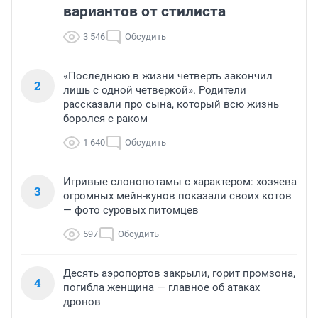
вариантов от стилиста
3 546
Обсудить
«Последнюю в жизни четверть закончил
2
лишь с одной четверкой». Родители
рассказали про сына, который всю жизнь
боролся с раком
1 640
Обсудить
Игривые слонопотамы с характером: хозяева
3
огромных мейн-кунов показали своих котов
— фото суровых питомцев
597
Обсудить
Десять аэропортов закрыли, горит промзона,
4
погибла женщина — главное об атаках
дронов