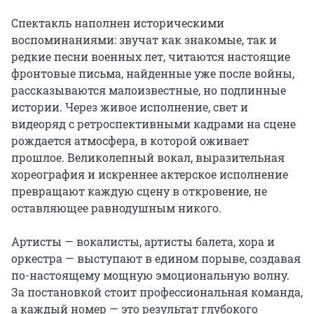
Спектакль наполнен историческими 
воспоминаниями: звучат как знакомые, так и 
редкие песни военных лет, читаются настоящие 
фронтовые письма, найденные уже после войны, 
рассказываются малоизвестные, но подлинные 
истории. Через живое исполнение, свет и 
видеоряд с ретроспективными кадрами на сцене 
рождается атмосфера, в которой оживает 
прошлое. Великолепный вокал, выразительная 
хореография и искреннее актерское исполнение 
превращают каждую сцену в откровение, не 
оставляющее равнодушным никого.

Артисты — вокалисты, артисты балета, хора и 
оркестра — выступают в едином порыве, создавая 
по-настоящему мощную эмоциональную волну. 
За постановкой стоит профессиональная команда, 
а каждый номер — это результат глубокого 