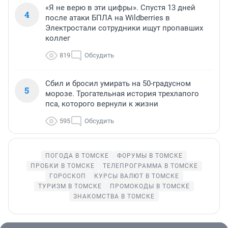
«Я не верю в эти цифры». Спустя 13 дней
4
после атаки БПЛА на Wildberries в
Электростали сотрудники ищут пропавших
коллег
819
Обсудить
Сбил и бросил умирать на 50-градусном
5
морозе. Трогательная история трехлапого
пса, которого вернули к жизни
595
Обсудить
ПОГОДА В ТОМСКЕ
ФОРУМЫ В ТОМСКЕ
ПРОБКИ В ТОМСКЕ
ТЕЛЕПРОГРАММА В ТОМСКЕ
ГОРОСКОП
КУРСЫ ВАЛЮТ В ТОМСКЕ
ТУРИЗМ В ТОМСКЕ
ПРОМОКОДЫ В ТОМСКЕ
ЗНАКОМСТВА В ТОМСКЕ