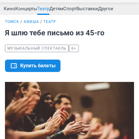
Кино
Концерты
Театр
Детям
Спорт
Выставки
Другое
ТОМСК
АФИША
ТЕАТР
Я шлю тебе письмо из 45-го
МУЗЫКАЛЬНЫЙ СПЕКТАКЛЬ
6+
Купить билеты