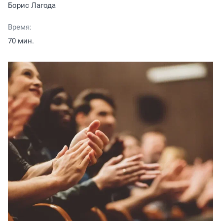
Борис Лагода
Время:
70 мин.