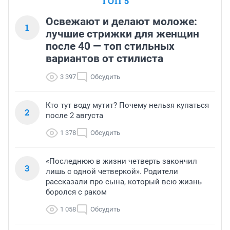
ТОП 5
Освежают и делают моложе:
1
лучшие стрижки для женщин
после 40 — топ стильных
вариантов от стилиста
3 397
Обсудить
Кто тут воду мутит? Почему нельзя купаться
2
после 2 августа
1 378
Обсудить
«Последнюю в жизни четверть закончил
3
лишь с одной четверкой». Родители
рассказали про сына, который всю жизнь
боролся с раком
1 058
Обсудить