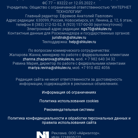
ФС 77 – 83222 от 12.05.2022 г.
Учредитель: Общество с ограниченной ответственностью "ИНТЕРНЕТ
ТЕХНОЛОГИИ"
Главный редактор: Ефремов Анатолий Павлович
Адрес редакции: 630099, Россия, Новосибирск, ул. Ленина, д. 12, 6 этаж,
телефон 8 (383) 212-52-52, 8 (923) 157-00-00 (круглосуточно)
Электронный адрес редакции:
ngs70@shkulev.ru
Контактные данные для Роскомнадзора и государственных органов:
juristnsk@shkulev.ru
Техподдержка:
help@shkulev.ru
По вопросам коммерческого сотрудничества:
Жапарова Жанна, менеджер по работе с федеральными клиентами
zhanna.zhaparova@shkulev.ru
, моб. + 7 982 640 34 32
Ревина Мария, директор по работе с федеральными клиентами
mariya.revina@shkulev.ru
, моб. +7 910 402 4056
Редакция сайта не несет ответственности за достоверность
информации, содержащейся в рекламных объявлениях.
Информация об ограничениях
Политика использования cookies
Рекомендательные системы
Политика конфиденциальности и обработки персональных данных и
правила использования сайта