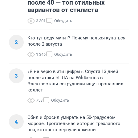
после 40 — топ стильных
вариантов от стилиста
3 301
Обсудить
Кто тут воду мутит? Почему нельзя купаться
2
после 2 августа
1 346
Обсудить
«Я не верю в эти цифры». Спустя 13 дней
3
после атаки БПЛА на Wildberries в
Электростали сотрудники ищут пропавших
коллег
758
Обсудить
Сбил и бросил умирать на 50-градусном
4
морозе. Трогательная история трехлапого
пса, которого вернули к жизни