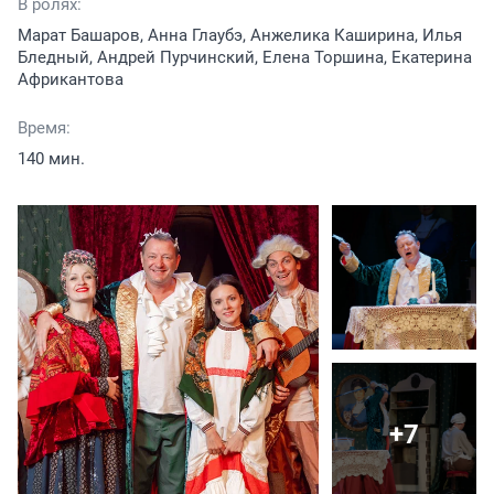
В ролях:
Марат Башаров, Анна Глаубэ, Анжелика Каширина, Илья
Бледный, Андрей Пурчинский, Елена Торшина, Екатерина
Африкантова
Время:
140 мин.
+7