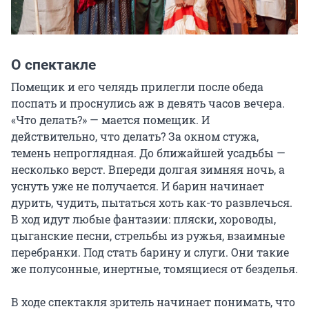
О спектакле
Помещик и его челядь прилегли после обеда 
поспать и проснулись аж в девять часов вечера. 
«Что делать?» — мается помещик. И 
действительно, что делать? За окном стужа, 
темень непроглядная. До ближайшей усадьбы — 
несколько верст. Впереди долгая зимняя ночь, а 
уснуть уже не получается. И барин начинает 
дурить, чудить, пытаться хоть как-то развлечься. 
В ход идут любые фантазии: пляски, хороводы, 
цыганские песни, стрельбы из ружья, взаимные 
перебранки. Под стать барину и слуги. Они такие 
же полусонные, инертные, томящиеся от безделья.

В ходе спектакля зритель начинает понимать, что 