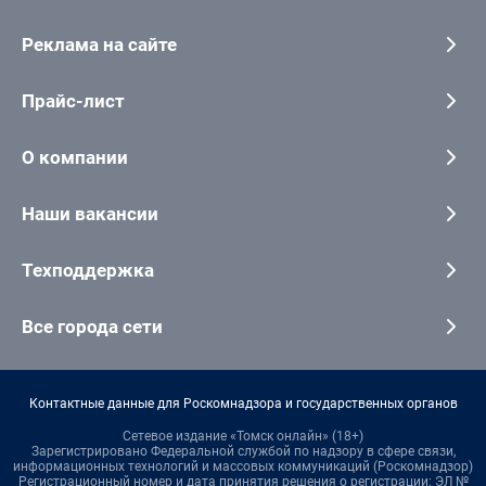
Реклама на сайте
Прайс-лист
О компании
Наши вакансии
Техподдержка
Все города сети
Контактные данные для Роскомнадзора и государственных органов
Сетевое издание «Томск онлайн» (18+)
Зарегистрировано Федеральной службой по надзору в сфере связи,
информационных технологий и массовых коммуникаций (Роскомнадзор)
Регистрационный номер и дата принятия решения о регистрации: ЭЛ №