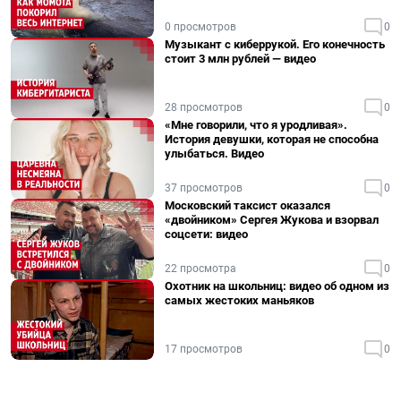
0 просмотров
0
Музыкант с киберрукой. Его конечность
стоит 3 млн рублей — видео
28 просмотров
0
«Мне говорили, что я уродливая».
История девушки, которая не способна
улыбаться. Видео
37 просмотров
0
Московский таксист оказался
«двойником» Сергея Жукова и взорвал
соцсети: видео
22 просмотра
0
Охотник на школьниц: видео об одном из
самых жестоких маньяков
17 просмотров
0