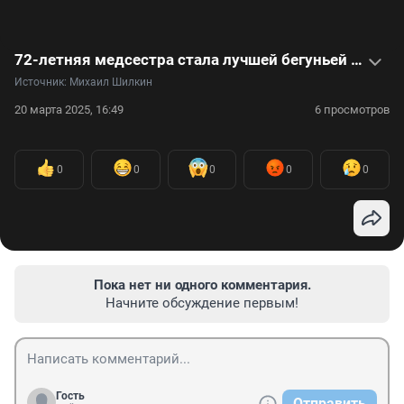
72-летняя медсестра стала лучшей бегуньей России в своем возрасте. Видеоинтервью
Источник: 
Михаил Шилкин
20 марта 2025, 16:49
6 просмотров
0
0
0
0
0
Пока нет ни одного комментария.
Начните обсуждение первым!
Гость
Отправить