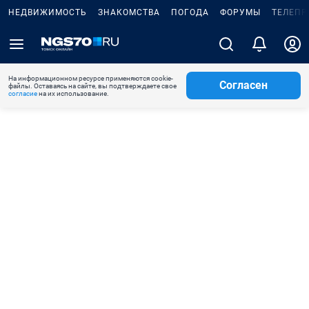
НЕДВИЖИМОСТЬ
ЗНАКОМСТВА
ПОГОДА
ФОРУМЫ
ТЕЛЕПР
На информационном ресурсе применяются cookie-
Согласен
файлы. Оставаясь на сайте, вы подтверждаете свое
согласие
на их использование.