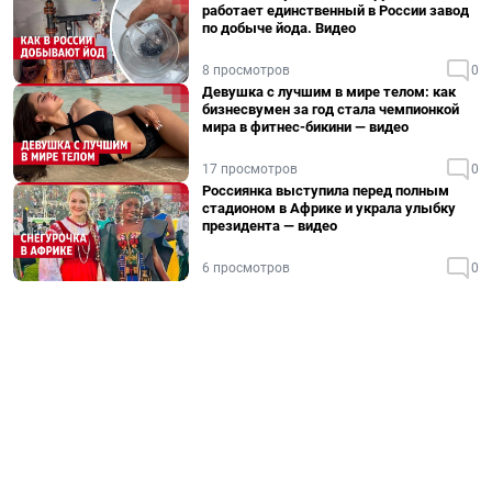
работает единственный в России завод
по добыче йода. Видео
8 просмотров
0
Девушка с лучшим в мире телом: как
бизнесвумен за год стала чемпионкой
мира в фитнес-бикини — видео
17 просмотров
0
Россиянка выступила перед полным
стадионом в Африке и украла улыбку
президента — видео
6 просмотров
0