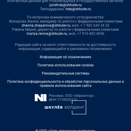
Контактные данные для Роскомнадзора и государственных органов:
juristnsk@shkulev.ru
Техподдержка:
help@shkulev.ru
По вопросам коммерческого сотрудничества:
Жапарова Жанна, менеджер по работе с федеральными клиентами
zhanna.zhaparova@shkulev.ru
, моб. + 7 982 640 34 32
Ревина Мария, директор по работе с федеральными клиентами
mariya.revina@shkulev.ru
, моб. +7 910 402 4056
Редакция сайта не несет ответственности за достоверность
информации, содержащейся в рекламных объявлениях.
Информация об ограничениях
Политика использования cookies
Рекомендательные системы
Политика конфиденциальности и обработки персональных данных и
правила использования сайта
© ООО «Сеть городских порталов»