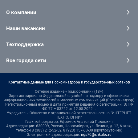
О компании
Наши вакансии
Техподдержка
Все города сети
Контактные данные для Роскомнадзора и государственных органов
Сетевое издание «Томск онлайн» (18+)
Зарегистрировано Федеральной службой по надзору в сфере связи,
информационных технологий и массовых коммуникаций (Роскомнадзор)
Регистрационный номер и дата принятия решения о регистрации: ЭЛ №
ФС 77 – 83222 от 12.05.2022 г.
Учредитель: Общество с ограниченной ответственностью "ИНТЕРНЕТ
ТЕХНОЛОГИИ"
Главный редактор: Ефремов Анатолий Павлович
Адрес редакции: 630099, Россия, Новосибирск, ул. Ленина, д. 12, 6 этаж,
телефон 8 (383) 212-52-52, 8 (923) 157-00-00 (круглосуточно)
Электронный адрес редакции:
ngs70@shkulev.ru