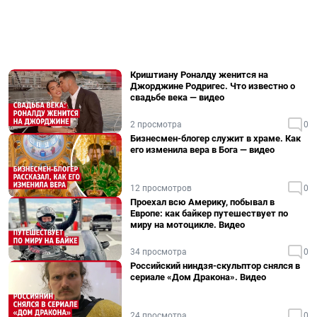
Криштиану Роналду женится на
Джорджине Родригес. Что известно о
свадьбе века — видео
2 просмотра
0
Бизнесмен-блогер служит в храме. Как
его изменила вера в Бога — видео
12 просмотров
0
Проехал всю Америку, побывал в
Европе: как байкер путешествует по
миру на мотоцикле. Видео
34 просмотра
0
Российский ниндзя-скульптор снялся в
сериале «Дом Дракона». Видео
24 просмотра
0