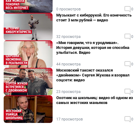
0 просмотров
0
Музыкант с киберрукой. Его конечность
стоит 3 млн рублей — видео
32 просмотра
0
«Мне говорили, что я уродливая».
История девушки, которая не способна
улыбаться. Видео
44 просмотра
0
Московский таксист оказался
«двойником» Сергея Жукова и взорвал
соцсети: видео
23 просмотра
0
Охотник на школьниц: видео об одном из
самых жестоких маньяков
17 просмотров
0