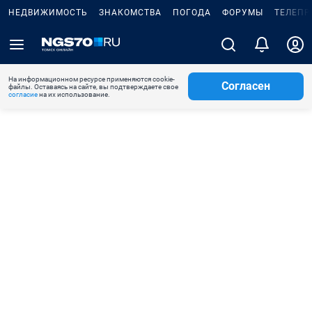
НЕДВИЖИМОСТЬ
ЗНАКОМСТВА
ПОГОДА
ФОРУМЫ
ТЕЛЕПР
На информационном ресурсе применяются cookie-
Согласен
файлы. Оставаясь на сайте, вы подтверждаете свое
согласие
на их использование.