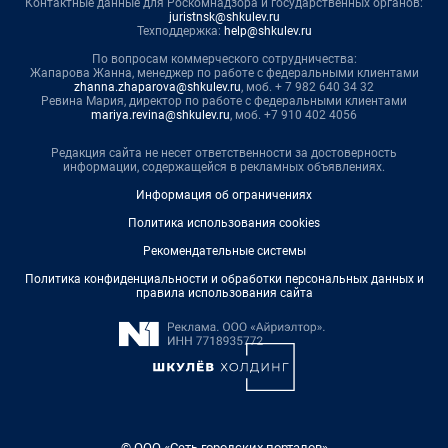
Контактные данные для Роскомнадзора и государственных органов:
juristnsk@shkulev.ru
Техподдержка:
help@shkulev.ru
По вопросам коммерческого сотрудничества:
Жапарова Жанна, менеджер по работе с федеральными клиентами
zhanna.zhaparova@shkulev.ru
, моб. + 7 982 640 34 32
Ревина Мария, директор по работе с федеральными клиентами
mariya.revina@shkulev.ru
, моб. +7 910 402 4056
Редакция сайта не несет ответственности за достоверность
информации, содержащейся в рекламных объявлениях.
Информация об ограничениях
Политика использования cookies
Рекомендательные системы
Политика конфиденциальности и обработки персональных данных и
правила использования сайта
© ООО «Сеть городских порталов»