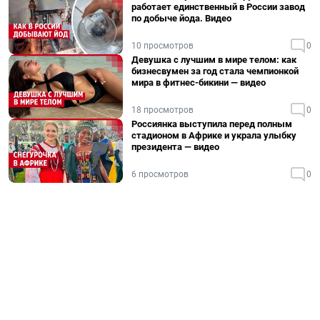
работает единственный в России завод
по добыче йода. Видео
10 просмотров
0
Девушка с лучшим в мире телом: как
бизнесвумен за год стала чемпионкой
мира в фитнес-бикини — видео
18 просмотров
0
Россиянка выступила перед полным
стадионом в Африке и украла улыбку
президента — видео
6 просмотров
0