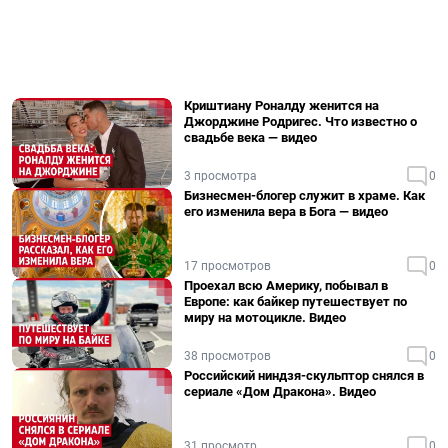
Криштиану Роналду женится на
Джорджине Родригес. Что известно о
свадьбе века — видео
3 просмотра
0
Бизнесмен-блогер служит в храме. Как
его изменила вера в Бога — видео
17 просмотров
0
Проехал всю Америку, побывал в
Европе: как байкер путешествует по
миру на мотоцикле. Видео
38 просмотров
0
Российский ниндзя-скульптор снялся в
сериале «Дом Дракона». Видео
31 просмотр
0