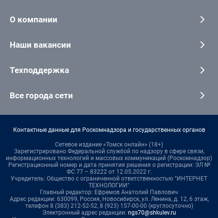
О компании
Наши вакансии
Техподдержка
Все города сети
Контактные данные для Роскомнадзора и государственных органов
Сетевое издание «Томск онлайн» (18+)
Зарегистрировано Федеральной службой по надзору в сфере связи,
информационных технологий и массовых коммуникаций (Роскомнадзор)
Регистрационный номер и дата принятия решения о регистрации: ЭЛ №
ФС 77 – 83222 от 12.05.2022 г.
Учредитель: Общество с ограниченной ответственностью "ИНТЕРНЕТ
ТЕХНОЛОГИИ"
Главный редактор: Ефремов Анатолий Павлович
Адрес редакции: 630099, Россия, Новосибирск, ул. Ленина, д. 12, 6 этаж,
телефон 8 (383) 212-52-52, 8 (923) 157-00-00 (круглосуточно)
Электронный адрес редакции:
ngs70@shkulev.ru