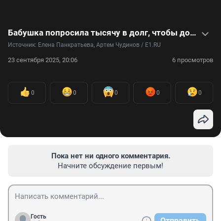
Бабушка попросила тысячу в долг, чтобы доехать до дома. Теперь она должна квартиру. Видео
Источник: 
Елена Панкратьева, Артем Чудинов / E1.RU
23 сентября 2025, 20:06
6 просмотров
0
0
0
0
0
Пока нет ни одного комментария.
Начните обсуждение первым!
Гость
Отправить