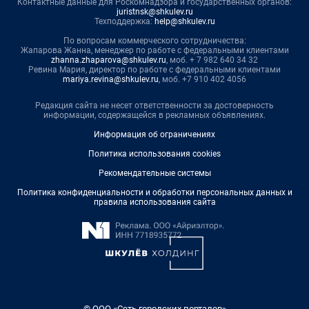
Контактные данные для Роскомнадзора и государственных органов:
juristnsk@shkulev.ru
Техподдержка:
help@shkulev.ru
По вопросам коммерческого сотрудничества:
Жапарова Жанна, менеджер по работе с федеральными клиентами
zhanna.zhaparova@shkulev.ru
, моб. + 7 982 640 34 32
Ревина Мария, директор по работе с федеральными клиентами
mariya.revina@shkulev.ru
, моб. +7 910 402 4056
Редакция сайта не несет ответственности за достоверность
информации, содержащейся в рекламных объявлениях.
Информация об ограничениях
Политика использования cookies
Рекомендательные системы
Политика конфиденциальности и обработки персональных данных и
правила использования сайта
© ООО «Сеть городских порталов»