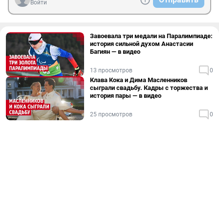
Войти
Завоевала три медали на Паралимпиаде:
история сильной духом Анастасии
Багиян — в видео
13 просмотров
0
Клава Кока и Дима Масленников
сыграли свадьбу. Кадры с торжества и
история пары — в видео
25 просмотров
0