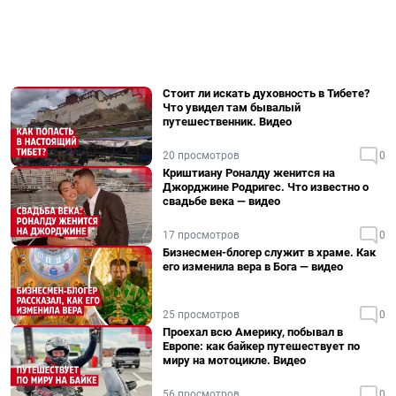
Стоит ли искать духовность в Тибете?
Что увидел там бывалый
путешественник. Видео
20 просмотров
0
Криштиану Роналду женится на
Джорджине Родригес. Что известно о
свадьбе века — видео
17 просмотров
0
Бизнесмен-блогер служит в храме. Как
его изменила вера в Бога — видео
25 просмотров
0
Проехал всю Америку, побывал в
Европе: как байкер путешествует по
миру на мотоцикле. Видео
56 просмотров
0