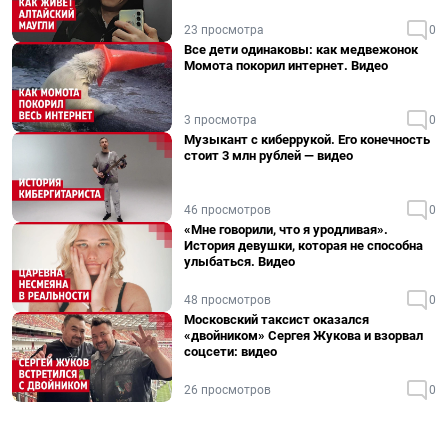
23 просмотра
0
Все дети одинаковы: как медвежонок
Момота покорил интернет. Видео
3 просмотра
0
Музыкант с киберрукой. Его конечность
стоит 3 млн рублей — видео
46 просмотров
0
«Мне говорили, что я уродливая».
История девушки, которая не способна
улыбаться. Видео
48 просмотров
0
Московский таксист оказался
«двойником» Сергея Жукова и взорвал
соцсети: видео
26 просмотров
0