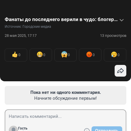
Фанаты до последнего верили в чудо: блогер из США погибла в 19 лет от неизлечимой формы рака мозга
Источник: 
Городские медиа
28 мая 2025, 17:17
13 просмотров
0
0
0
0
0
Пока нет ни одного комментария.
Начните обсуждение первым!
Гость
Отправить