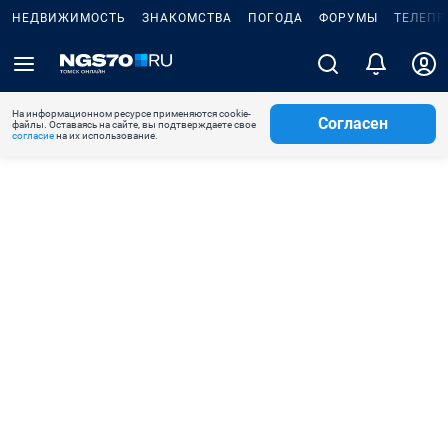
НЕДВИЖИМОСТЬ
ЗНАКОМСТВА
ПОГОДА
ФОРУМЫ
ТЕЛЕПР
На информационном ресурсе применяются cookie-
Согласен
файлы. Оставаясь на сайте, вы подтверждаете свое
согласие
на их использование.