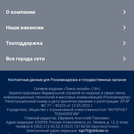
О компании
Наши вакансии
Техподдержка
Все города сети
Контактные данные для Роскомнадзора и государственных органов
Сетевое издание «Томск онлайн» (18+)
Зарегистрировано Федеральной службой по надзору в сфере связи,
информационных технологий и массовых коммуникаций (Роскомнадзор)
Регистрационный номер и дата принятия решения о регистрации: ЭЛ №
ФС 77 – 83222 от 12.05.2022 г.
Учредитель: Общество с ограниченной ответственностью "ИНТЕРНЕТ
ТЕХНОЛОГИИ"
Главный редактор: Ефремов Анатолий Павлович
Адрес редакции: 630099, Россия, Новосибирск, ул. Ленина, д. 12, 6 этаж,
телефон 8 (383) 212-52-52, 8 (923) 157-00-00 (круглосуточно)
Электронный адрес редакции:
ngs70@shkulev.ru