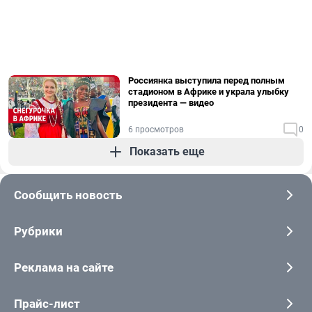
Россиянка выступила перед полным
стадионом в Африке и украла улыбку
президента — видео
6 просмотров
0
Показать еще
Сообщить новость
Рубрики
Реклама на сайте
Прайс-лист