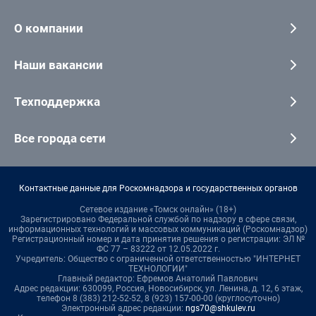
О компании
Наши вакансии
Техподдержка
Все города сети
Контактные данные для Роскомнадзора и государственных органов
Сетевое издание «Томск онлайн» (18+)
Зарегистрировано Федеральной службой по надзору в сфере связи,
информационных технологий и массовых коммуникаций (Роскомнадзор)
Регистрационный номер и дата принятия решения о регистрации: ЭЛ №
ФС 77 – 83222 от 12.05.2022 г.
Учредитель: Общество с ограниченной ответственностью "ИНТЕРНЕТ
ТЕХНОЛОГИИ"
Главный редактор: Ефремов Анатолий Павлович
Адрес редакции: 630099, Россия, Новосибирск, ул. Ленина, д. 12, 6 этаж,
телефон 8 (383) 212-52-52, 8 (923) 157-00-00 (круглосуточно)
Электронный адрес редакции:
ngs70@shkulev.ru