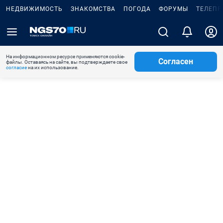
НЕДВИЖИМОСТЬ
ЗНАКОМСТВА
ПОГОДА
ФОРУМЫ
ТЕЛЕПР
На информационном ресурсе применяются cookie-
Согласен
файлы. Оставаясь на сайте, вы подтверждаете свое
согласие
на их использование.