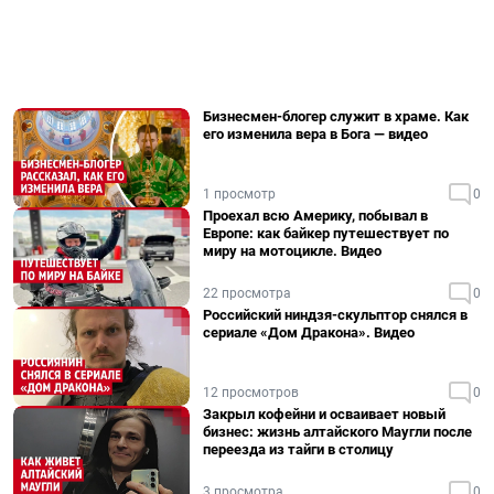
Бизнесмен-блогер служит в храме. Как
его изменила вера в Бога — видео
1 просмотр
0
Проехал всю Америку, побывал в
Европе: как байкер путешествует по
миру на мотоцикле. Видео
22 просмотра
0
Российский ниндзя-скульптор снялся в
сериале «Дом Дракона». Видео
12 просмотров
0
Закрыл кофейни и осваивает новый
бизнес: жизнь алтайского Маугли после
переезда из тайги в столицу
3 просмотра
0