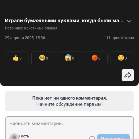
Играли бумажными куклами, когда были маленькими? Этот тренд из 90-х снова популярен. Видео
Источник: 
Кристина Полевая
29 апреля 2025, 15:36
11 просмотров
0
0
0
0
0
Пока нет ни одного комментария.
Начните обсуждение первым!
Гость
Отправить