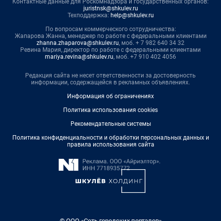
Контактные данные для Роскомнадзора и государственных органов:
juristnsk@shkulev.ru
Техподдержка:
help@shkulev.ru
По вопросам коммерческого сотрудничества:
Жапарова Жанна, менеджер по работе с федеральными клиентами
zhanna.zhaparova@shkulev.ru
, моб. + 7 982 640 34 32
Ревина Мария, директор по работе с федеральными клиентами
mariya.revina@shkulev.ru
, моб. +7 910 402 4056
Редакция сайта не несет ответственности за достоверность
информации, содержащейся в рекламных объявлениях.
Информация об ограничениях
Политика использования cookies
Рекомендательные системы
Политика конфиденциальности и обработки персональных данных и
правила использования сайта
© ООО «Сеть городских порталов»