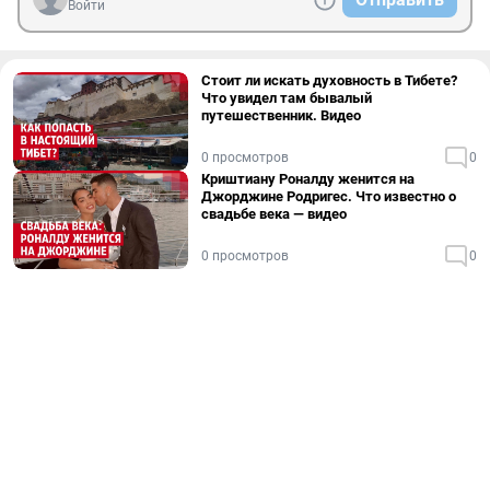
Войти
Стоит ли искать духовность в Тибете?
Что увидел там бывалый
путешественник. Видео
0 просмотров
0
Криштиану Роналду женится на
Джорджине Родригес. Что известно о
свадьбе века — видео
0 просмотров
0