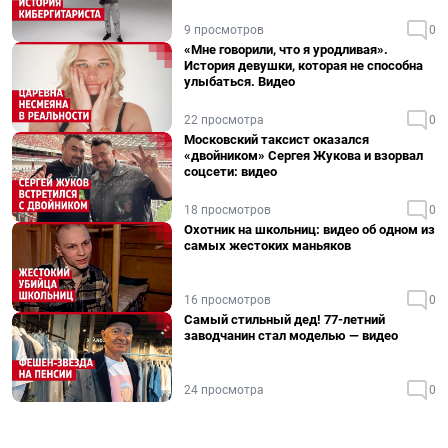
9 просмотров
0
«Мне говорили, что я уродливая».
История девушки, которая не способна
улыбаться. Видео
22 просмотра
0
Московский таксист оказался
«двойником» Сергея Жукова и взорвал
соцсети: видео
18 просмотров
0
Охотник на школьниц: видео об одном из
самых жестоких маньяков
16 просмотров
0
Самый стильный дед! 77-летний
заводчанин стал моделью — видео
24 просмотра
0