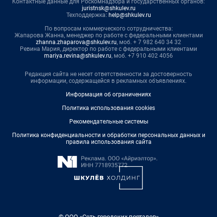
Контактные данные для Роскомнадзора и государственных органов:
juristnsk@shkulev.ru
Техподдержка:
help@shkulev.ru
По вопросам коммерческого сотрудничества:
Жапарова Жанна, менеджер по работе с федеральными клиентами
zhanna.zhaparova@shkulev.ru
, моб. + 7 982 640 34 32
Ревина Мария, директор по работе с федеральными клиентами
mariya.revina@shkulev.ru
, моб. +7 910 402 4056
Редакция сайта не несет ответственности за достоверность
информации, содержащейся в рекламных объявлениях.
Информация об ограничениях
Политика использования cookies
Рекомендательные системы
Политика конфиденциальности и обработки персональных данных и
правила использования сайта
© ООО «Сеть городских порталов»