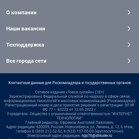
О компании
Наши вакансии
Техподдержка
Все города сети
Контактные данные для Роскомнадзора и государственных органов
Сетевое издание «Томск онлайн» (18+)
Зарегистрировано Федеральной службой по надзору в сфере связи,
информационных технологий и массовых коммуникаций (Роскомнадзор)
Регистрационный номер и дата принятия решения о регистрации: ЭЛ №
ФС 77 – 83222 от 12.05.2022 г.
Учредитель: Общество с ограниченной ответственностью "ИНТЕРНЕТ
ТЕХНОЛОГИИ"
Главный редактор: Ефремов Анатолий Павлович
Адрес редакции: 630099, Россия, Новосибирск, ул. Ленина, д. 12, 6 этаж,
телефон 8 (383) 212-52-52, 8 (923) 157-00-00 (круглосуточно)
Электронный адрес редакции:
ngs70@shkulev.ru