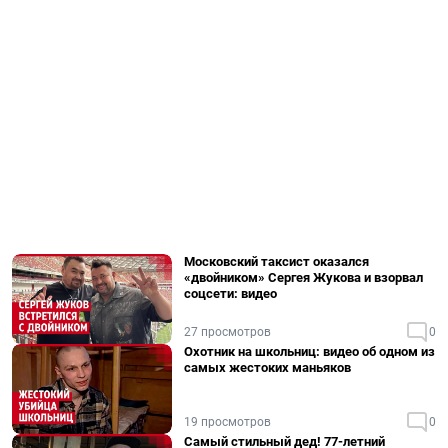
Московский таксист оказался
«двойником» Сергея Жукова и взорвал
соцсети: видео
27 просмотров
0
Охотник на школьниц: видео об одном из
самых жестоких маньяков
19 просмотров
0
Самый стильный дед! 77-летний