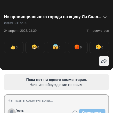
Из провинциального города на сцену Ла Скала. Как Ирина Матаева покорила мировую оперу — видео
Источник: 
72.RU
24 апреля 2025, 21:39
11 просмотров
0
0
0
0
0
Пока нет ни одного комментария.
Начните обсуждение первым!
Гость
Отправить