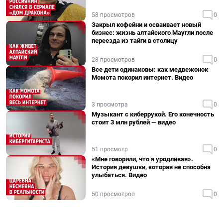
58 просмотров
0
Закрыл кофейни и осваивает новый
бизнес: жизнь алтайского Маугли после
переезда из тайги в столицу
28 просмотров
0
Все дети одинаковы: как медвежонок
Момота покорил интернет. Видео
3 просмотра
0
Музыкант с киберрукой. Его конечность
стоит 3 млн рублей — видео
51 просмотр
0
«Мне говорили, что я уродливая».
История девушки, которая не способна
улыбаться. Видео
50 просмотров
0