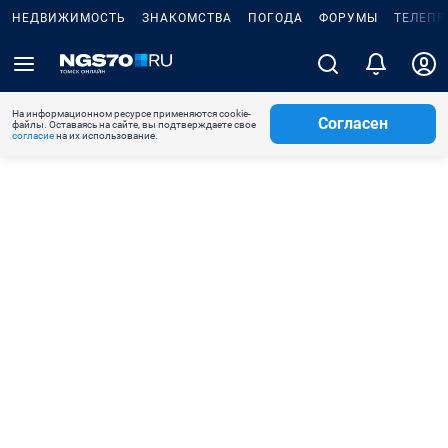
НЕДВИЖИМОСТЬ
ЗНАКОМСТВА
ПОГОДА
ФОРУМЫ
ТЕЛЕПР
На информационном ресурсе применяются cookie-
Согласен
файлы. Оставаясь на сайте, вы подтверждаете свое
согласие
на их использование.