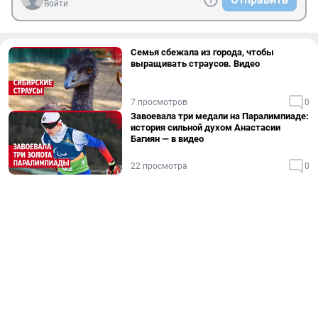
Войти
Семья сбежала из города, чтобы
выращивать страусов. Видео
7 просмотров
0
Завоевала три медали на Паралимпиаде:
история сильной духом Анастасии
Багиян — в видео
22 просмотра
0