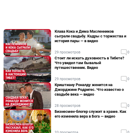
Клава Кока и Дима Масленников
сыграли свадьбу. Кадры с торжества и
история пары — в видео
29 просмотров
0
Стоит ли искать духовность в Тибете?
Что увидел там бывалый
путешественник. Видео
29 просмотров
0
Криштиану Роналду женится на
Джорджине Родригес. Что известно о
свадьбе века — видео
28 просмотров
0
Бизнесмен-блогер служит в храме. Как
его изменила вера в Бога — видео
33 просмотра
0