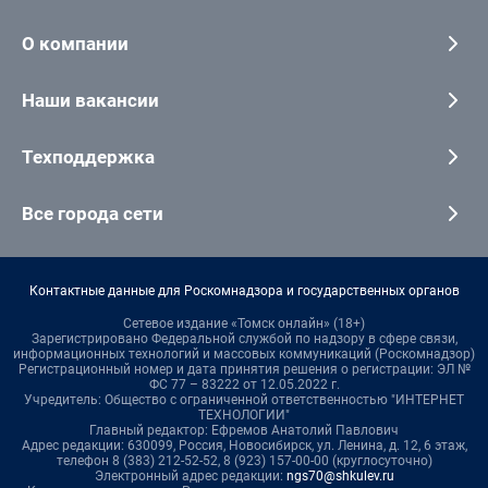
О компании
Наши вакансии
Техподдержка
Все города сети
Контактные данные для Роскомнадзора и государственных органов
Сетевое издание «Томск онлайн» (18+)
Зарегистрировано Федеральной службой по надзору в сфере связи,
информационных технологий и массовых коммуникаций (Роскомнадзор)
Регистрационный номер и дата принятия решения о регистрации: ЭЛ №
ФС 77 – 83222 от 12.05.2022 г.
Учредитель: Общество с ограниченной ответственностью "ИНТЕРНЕТ
ТЕХНОЛОГИИ"
Главный редактор: Ефремов Анатолий Павлович
Адрес редакции: 630099, Россия, Новосибирск, ул. Ленина, д. 12, 6 этаж,
телефон 8 (383) 212-52-52, 8 (923) 157-00-00 (круглосуточно)
Электронный адрес редакции:
ngs70@shkulev.ru