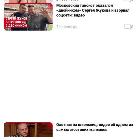
Московский таксист оказался
«двойником» Сергея Жукова и взорвал
соцсети: видео
2 просмотра
0
Охотник на школьниц: видео об одном из
самых жестоких маньяков