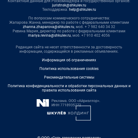
Контактные данные для Роскомнадзора и государственных органов:
juristnsk@shkulev.ru
Техподдержка:
help@shkulev.ru
По вопросам коммерческого сотрудничества:
Жапарова Жанна, менеджер по работе с федеральными клиентами
zhanna.zhaparova@shkulev.ru
, моб. + 7 982 640 34 32
Ревина Мария, директор по работе с федеральными клиентами
mariya.revina@shkulev.ru
, моб. +7 910 402 4056
Редакция сайта не несет ответственности за достоверность
информации, содержащейся в рекламных объявлениях.
Информация об ограничениях
Политика использования cookies
Рекомендательные системы
Политика конфиденциальности и обработки персональных данных и
правила использования сайта
© ООО «Сеть городских порталов»