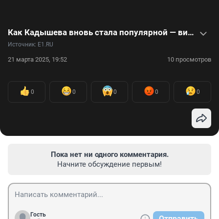
Как Кадышева вновь стала популярной — видео
Источник: 
E1.RU
21 марта 2025, 19:52
10 просмотров
0
0
0
0
0
Пока нет ни одного комментария.
Начните обсуждение первым!
Гость
Отправить