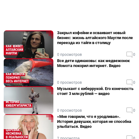
Закрыл кофейни и осваивает новый
бизнес: жизнь алтайского Маугли после
переезда из тайги в столицу
0 просмотров
0
Все дети одинаковы: как медвежонок
Момота покорил интернет. Видео
0 просмотров
0
Музыкант с киберрукой. Его конечность
стоит 3 млн рублей — видео
0 просмотров
0
«Мне говорили, что я уродливая».
История девушки, которая не способна
улыбаться. Видео
2 просмотра
0