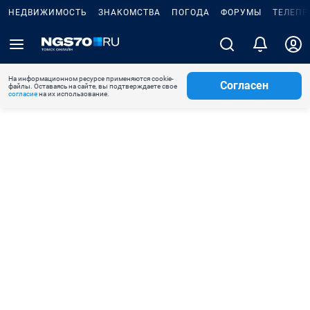
НЕДВИЖИМОСТЬ
ЗНАКОМСТВА
ПОГОДА
ФОРУМЫ
ТЕЛЕПР
На информационном ресурсе применяются cookie-
Согласен
файлы. Оставаясь на сайте, вы подтверждаете свое
согласие
на их использование.