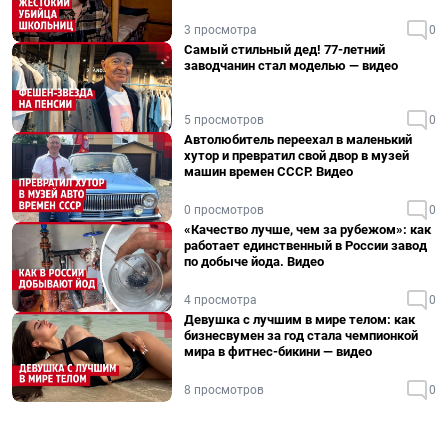
3 просмотра
0
Самый стильный дед! 77-летний
заводчанин стал моделью — видео
5 просмотров
0
Автолюбитель переехал в маленький
хутор и превратил свой двор в музей
машин времен СССР. Видео
0 просмотров
0
«Качество лучше, чем за рубежом»: как
работает единственный в России завод
по добыче йода. Видео
4 просмотра
0
Девушка с лучшим в мире телом: как
бизнесвумен за год стала чемпионкой
мира в фитнес-бикини — видео
8 просмотров
0